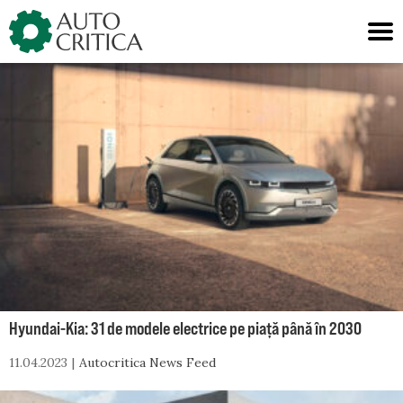
Skip
to
content
Hyundai-Kia: 31 de modele electrice pe piață până în 2030
11.04.2023
Autocritica News Feed