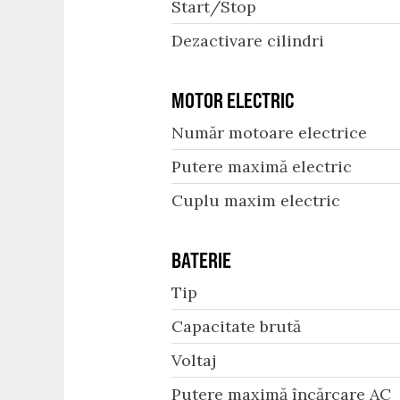
Start/Stop
Dezactivare cilindri
MOTOR ELECTRIC
Număr motoare electrice
Putere maximă electric
Cuplu maxim electric
BATERIE
Tip
Capacitate brută
Voltaj
Putere maximă încărcare AC