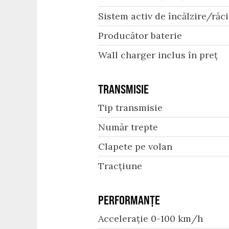
Sistem activ de încălzire/răci
Producător baterie
Wall charger inclus în preț
TRANSMISIE
Tip transmisie
Număr trepte
Clapete pe volan
Tracțiune
PERFORMANȚE
Accelerație 0-100 km/h