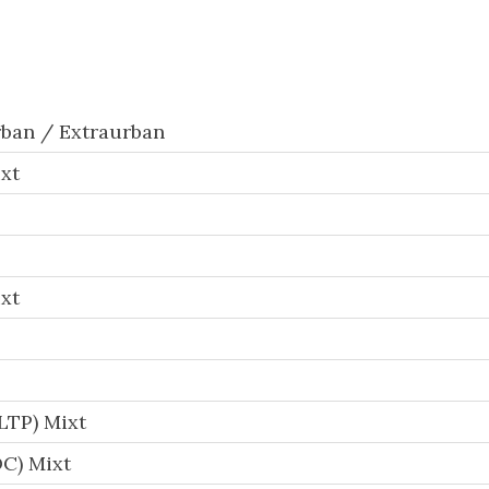
ban / Extraurban
xt
xt
LTP) Mixt
C) Mixt