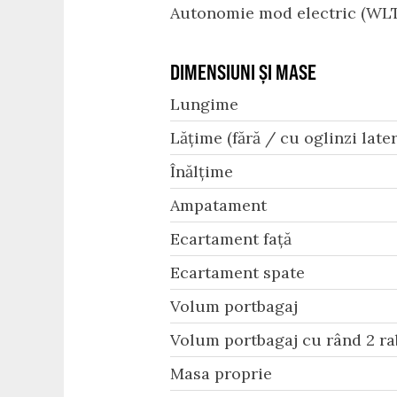
Autonomie mod electric (WLT
DIMENSIUNI ȘI MASE
Lungime
Lățime (fără / cu oglinzi later
Înălțime
Ampatament
Ecartament față
Ecartament spate
Volum portbagaj
Volum portbagaj cu rând 2 ra
Masa proprie