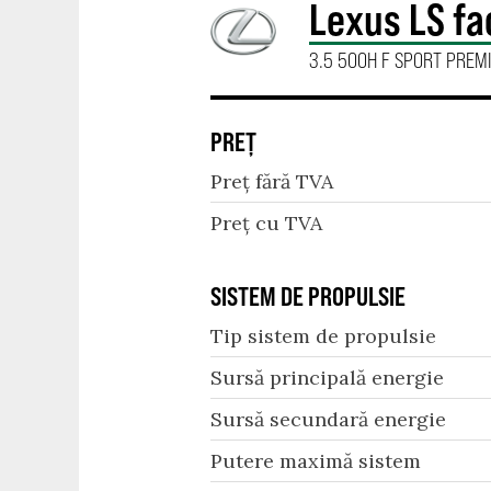
Lexus LS fac
3.5 500H F SPORT PREM
PREȚ
Preț fără TVA
Preț cu TVA
SISTEM DE PROPULSIE
Tip sistem de propulsie
Sursă principală energie
Sursă secundară energie
Putere maximă sistem