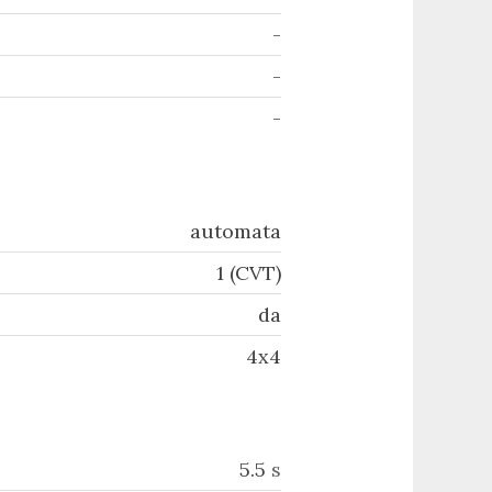
-
-
-
automata
1 (CVT)
da
4x4
5.5
s