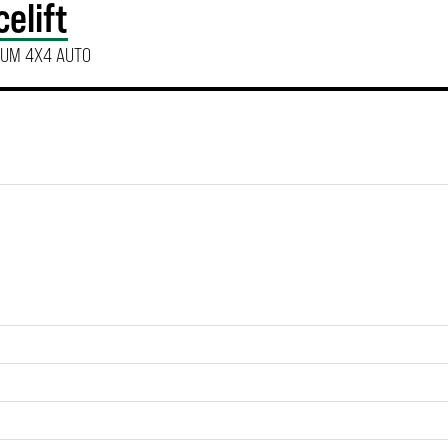
elift
IUM 4X4 AUTO