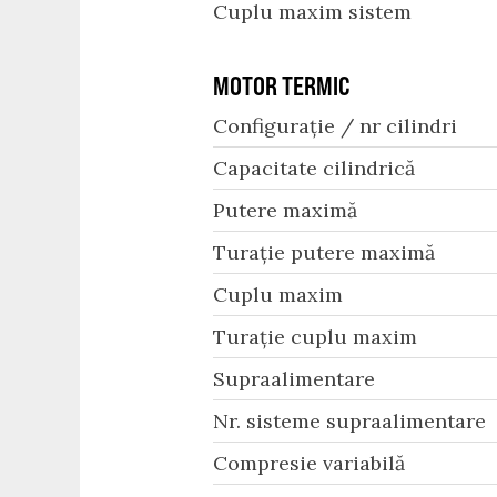
Cuplu maxim sistem
MOTOR TERMIC
Configurație / nr cilindri
Capacitate cilindrică
Putere maximă
Turație putere maximă
Cuplu maxim
Turație cuplu maxim
Supraalimentare
Nr. sisteme supraalimentare
Compresie variabilă