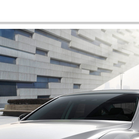
lift
3.5 500H F SPORT PREMIUM 4X4 AUTO