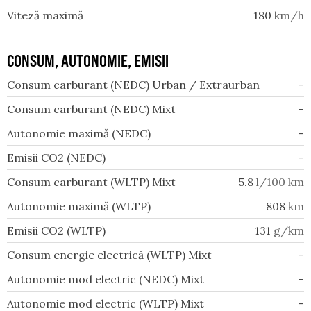
Viteză maximă
180
km/h
CONSUM, AUTONOMIE, EMISII
Consum carburant (NEDC) Urban / Extraurban
-
Consum carburant (NEDC) Mixt
-
Autonomie maximă (NEDC)
-
Emisii CO2 (NEDC)
-
Consum carburant (WLTP) Mixt
5.8
l/100 km
Autonomie maximă (WLTP)
808
km
Emisii CO2 (WLTP)
131
g/km
Consum energie electrică (WLTP) Mixt
-
Autonomie mod electric (NEDC) Mixt
-
Autonomie mod electric (WLTP) Mixt
-