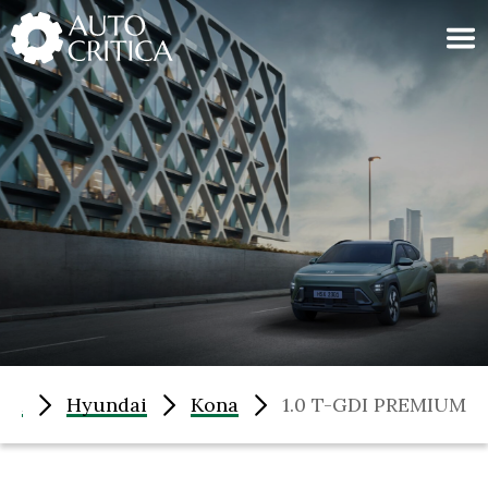
Skip
to
content
om
Hyundai
Kona
1.0 T-GDI PREMIUM