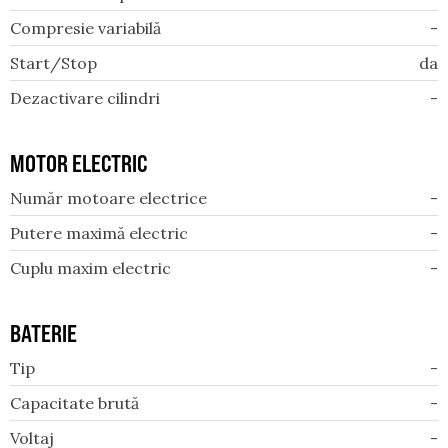
Compresie variabilă
-
Start/Stop
da
Dezactivare cilindri
-
MOTOR ELECTRIC
Număr motoare electrice
-
Putere maximă electric
-
Cuplu maxim electric
-
BATERIE
Tip
-
Capacitate brută
-
Voltaj
-