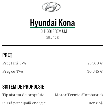
Hyundai Kona
1.0 T-GDI PREMIUM
30.345 €
PREȚ
Preț fără TVA
25.500
€
Preț cu TVA
30.345
€
SISTEM DE PROPULSIE
Tip sistem de propulsie
Motor Termic (Combustie)
Sursă principală energie
Benzină