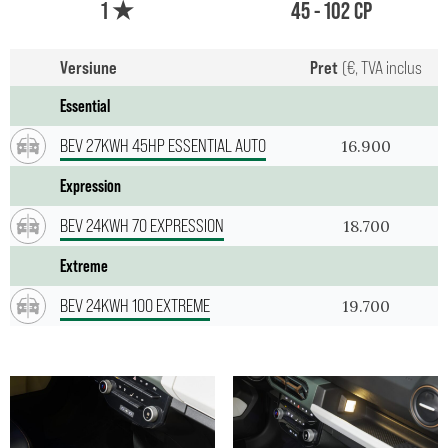
1 ★
45 - 102 CP
Versiune
Pret
(€, TVA inclus
Essential
BEV 27KWH 45HP ESSENTIAL AUTO
16.900
Expression
BEV 24KWH 70 EXPRESSION
18.700
Extreme
BEV 24KWH 100 EXTREME
19.700