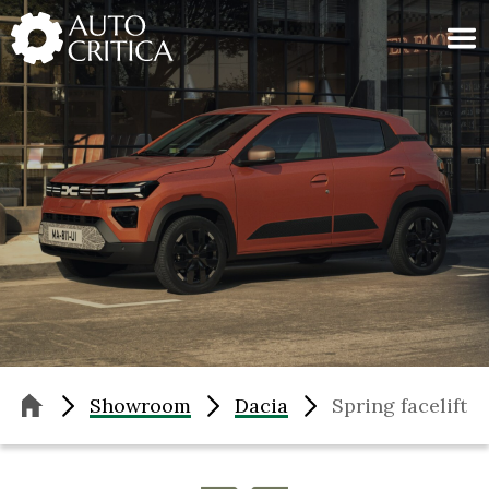
Skip
to
content
Showroom
Dacia
Spring facelift