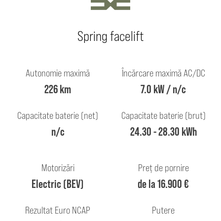
Spring facelift
Autonomie maximă
Încărcare maximă AC/DC
226 km
7.0 kW / n/c
Capacitate baterie (net)
Capacitate baterie (brut)
n/c
24.30 - 28.30 kWh
Motorizări
Preț de pornire
Electric (BEV)
de la 16.900 €
Rezultat Euro NCAP
Putere