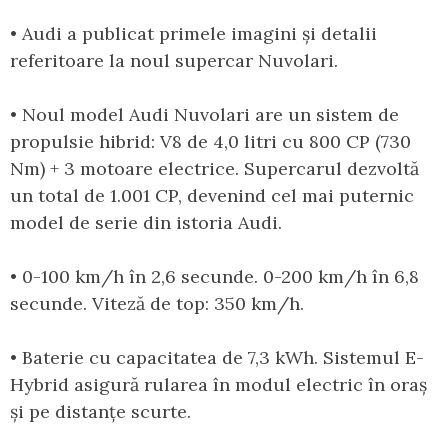
• Audi a publicat primele imagini și detalii
referitoare la noul supercar Nuvolari.
• Noul model Audi Nuvolari are un sistem de
propulsie hibrid: V8 de 4,0 litri cu 800 CP (730
Nm) + 3 motoare electrice. Supercarul dezvoltă
un total de 1.001 CP, devenind cel mai puternic
model de serie din istoria Audi.
• 0-100 km/h în 2,6 secunde. 0-200 km/h în 6,8
secunde. Viteză de top: 350 km/h.
• Baterie cu capacitatea de 7,3 kWh. Sistemul E-
Hybrid asigură rularea în modul electric în oraș
și pe distanțe scurte.