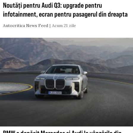
Noutăți pentru Audi Q3: upgrade pentru
infotainment, ecran pentru pasagerul din dreapta
Autocritica News Feed
Acum 21 zile
BMW a depășit Mercedes și Audi la vânzările din