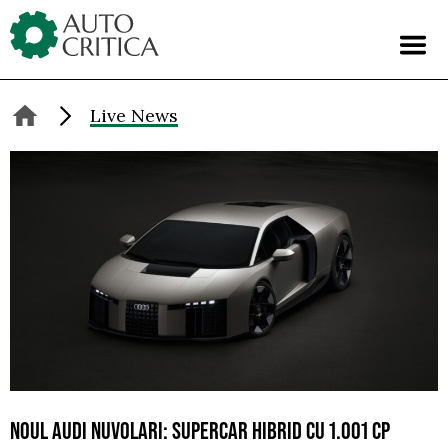
Skip
to
content
Live News
NOUL AUDI NUVOLARI: SUPERCAR HIBRID CU 1.001 CP