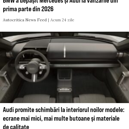
prima parte din 2026
Autocritica News Feed
Acum 24 zile
Audi promite schimbări la interiorul noilor modele:
ecrane mai mici, mai multe butoane și materiale
de calitate