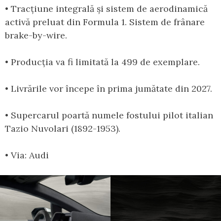
• Tracțiune integrală și sistem de aerodinamică
activă preluat din Formula 1. Sistem de frânare
brake-by-wire.
• Producția va fi limitată la 499 de exemplare.
• Livrările vor începe în prima jumătate din 2027.
• Supercarul poartă numele fostului pilot italian
Tazio Nuvolari (1892-1953).
• Via: Audi