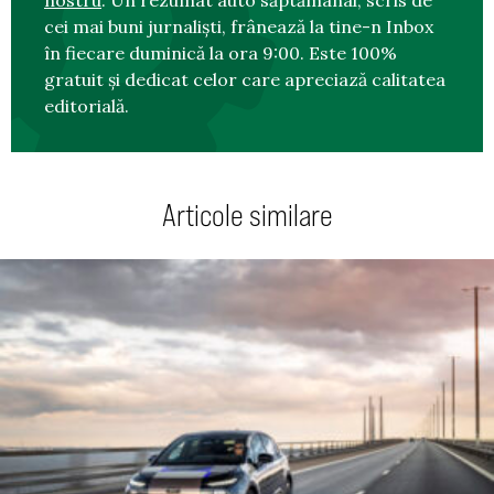
cei mai buni jurnaliști, frânează la tine-n Inbox
în fiecare duminică la ora 9:00. Este 100%
gratuit și dedicat celor care apreciază calitatea
editorială.
Articole similare