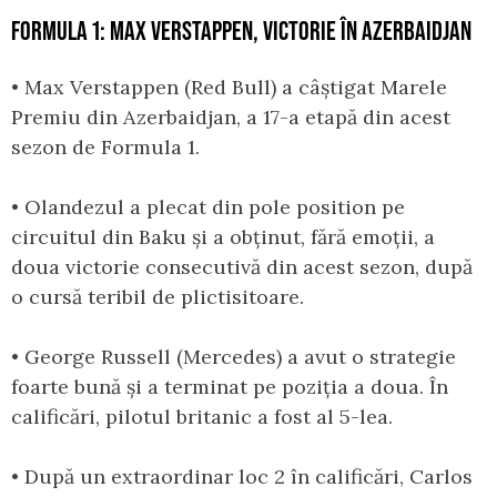
FORMULA 1: MAX VERSTAPPEN, VICTORIE ÎN AZERBAIDJAN
• Max Verstappen (Red Bull) a câștigat Marele
Premiu din Azerbaidjan, a 17-a etapă din acest
sezon de Formula 1.
• Olandezul a plecat din pole position pe
circuitul din Baku și a obținut, fără emoții, a
doua victorie consecutivă din acest sezon, după
o cursă teribil de plictisitoare.
• George Russell (Mercedes) a avut o strategie
foarte bună și a terminat pe poziția a doua. În
calificări, pilotul britanic a fost al 5-lea.
• După un extraordinar loc 2 în calificări, Carlos