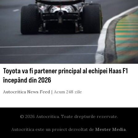
Toyota va fi partener principal al echipei Haas F1
începând din 2026
Autocritica News Feed
Acum 248 zile
© 2026 Autocritica. Toate drepturile rezervate.
Autocritica este un proiect dezvoltat de
Mester Media
.