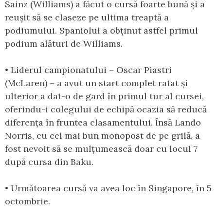
Sainz (Williams) a făcut o cursă foarte bună și a
reușit să se claseze pe ultima treaptă a
podiumului. Spaniolul a obținut astfel primul
podium alături de Williams.
• Liderul campionatului – Oscar Piastri
(McLaren) – a avut un start complet ratat și
ulterior a dat-o de gard în primul tur al cursei,
oferindu-i colegului de echipă ocazia să reducă
diferența în fruntea clasamentului. Însă Lando
Norris, cu cel mai bun monopost de pe grilă, a
fost nevoit să se mulțumească doar cu locul 7
după cursa din Baku.
• Următoarea cursă va avea loc în Singapore, în 5
octombrie.