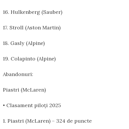
16. Hulkenberg (Sauber)
17. Stroll (Aston Martin)
18. Gasly (Alpine)
19. Colapinto (Alpine)
Abandonuri:
Piastri (McLaren)
• Clasament piloți 2025
1. Piastri (McLaren) – 324 de puncte