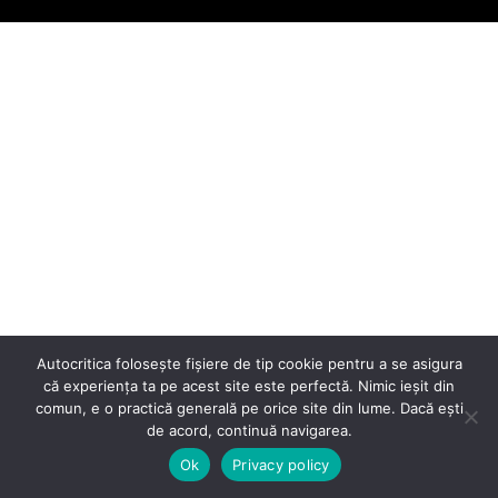
Autocritica folosește fișiere de tip cookie pentru a se asigura
că experiența ta pe acest site este perfectă. Nimic ieșit din
comun, e o practică generală pe orice site din lume. Dacă ești
de acord, continuă navigarea.
Ok
Privacy policy