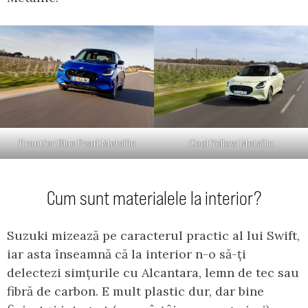
Frontier Blue Pearl Metallic
Cool Yellow Metallic
Cum sunt materialele la interior?
Suzuki mizează pe caracterul practic al lui Swift,
iar asta înseamnă că la interior n-o să-ți
delectezi simțurile cu Alcantara, lemn de tec sau
fibră de carbon. E mult plastic dur, dar bine