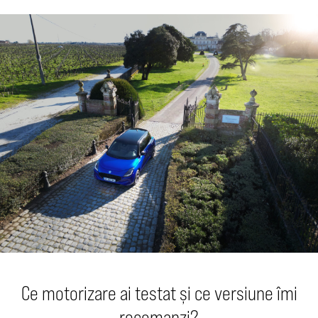
Ce motorizare ai testat și ce versiune îmi
recomanzi?