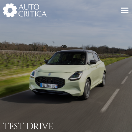
Skip
to
content
TEST DRIVE