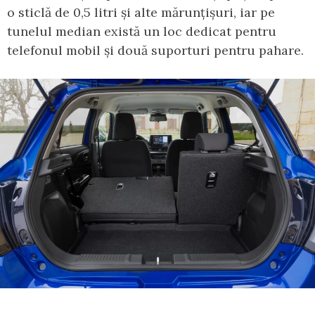
o sticlă de 0,5 litri și alte mărunțișuri, iar pe
tunelul median există un loc dedicat pentru
telefonul mobil și două suporturi pentru pahare.