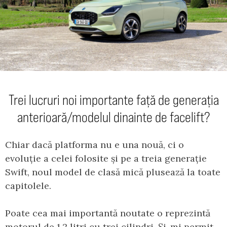
Trei lucruri noi importante față de generația
anterioară/modelul dinainte de facelift?
Chiar dacă platforma nu e una nouă, ci o
evoluție a celei folosite și pe a treia generație
Swift, noul model de clasă mică plusează la toate
capitolele.
Poate cea mai importantă noutate o reprezintă
motorul de 1,2 litri cu trei cilindri. Și-mi permit