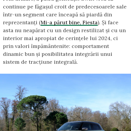
continue pe făgașul croit de predecesoarele sale
într-un segment care înceapă să piardă din
reprezentanți (
Mi-a părut bine, Fiesta
). Și face
asta nu neapărat cu un design restilizat și cu un
interior mai apropiat de cerințele lui 2024, ci
prin valori împământenite: comportament
dinamic bun și posibilitatea integrării unui
sistem de tracțiune integrală.