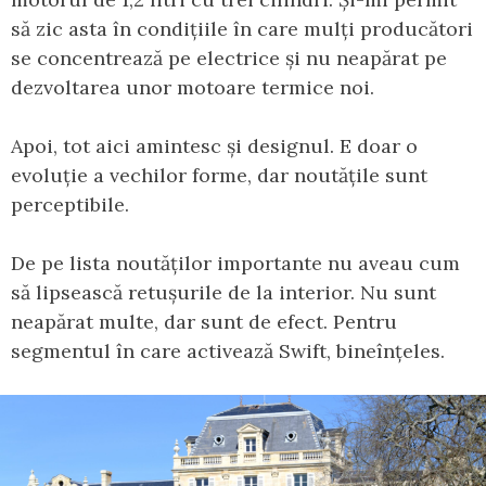
să zic asta în condițiile în care mulți producători
se concentrează pe electrice și nu neapărat pe
dezvoltarea unor motoare termice noi.
Apoi, tot aici amintesc și designul. E doar o
evoluție a vechilor forme, dar noutățile sunt
perceptibile.
De pe lista noutăților importante nu aveau cum
să lipsească retușurile de la interior. Nu sunt
neapărat multe, dar sunt de efect. Pentru
segmentul în care activează Swift, bineînțeles.