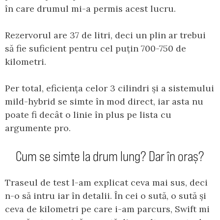
în care drumul mi-a permis acest lucru.
Rezervorul are 37 de litri, deci un plin ar trebui
să fie suficient pentru cel puțin 700-750 de
kilometri.
Per total, eficiența celor 3 cilindri și a sistemului
mild-hybrid se simte în mod direct, iar asta nu
poate fi decât o linie în plus pe lista cu
argumente pro.
Cum se simte la drum lung? Dar în oraș?
Traseul de test l-am explicat ceva mai sus, deci
n-o să intru iar în detalii. În cei o sută, o sută și
ceva de kilometri pe care i-am parcurs, Swift mi