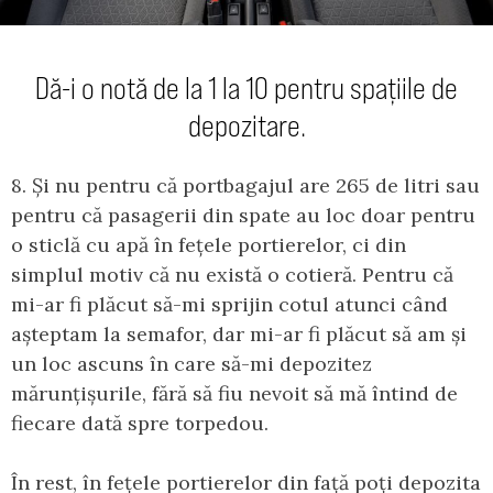
Dă-i o notă de la 1 la 10 pentru spațiile de
depozitare.
8. Și nu pentru că portbagajul are 265 de litri sau
pentru că pasagerii din spate au loc doar pentru
o sticlă cu apă în fețele portierelor, ci din
simplul motiv că nu există o cotieră. Pentru că
mi-ar fi plăcut să-mi sprijin cotul atunci când
așteptam la semafor, dar mi-ar fi plăcut să am și
un loc ascuns în care să-mi depozitez
mărunțișurile, fără să fiu nevoit să mă întind de
fiecare dată spre torpedou.
În rest, în fețele portierelor din față poți depozita