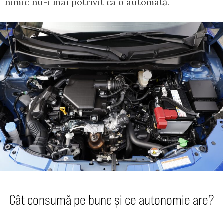
nimic nu-i mai potrivit ca o automată.
Cât consumă pe bune și ce autonomie are?