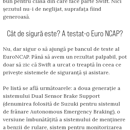
bun pentru clasa din care face parte Swift. Nici
șezutul nu-i de neglijat, suprafața fiind
generoasă.
Cât de sigură este? A testat-o Euro NCAP?
Nu, dar sigur o să ajungă pe bancul de teste al
EuroNCAP. Până să avem un rezultat palpabil, pot
doar să zic că Swift a urcat o treaptă în ceea ce
privește sistemele de siguranță și asistare.
Pe listă se află următoarele: a doua generație a
sistemului Dual Sensor Brake Support
(denumirea folosită de Suzuki pentru sistemul
de frânare Autonomous Emergency Braking), o
versiune îmbunătățită a sistemului de menținere
a benzii de rulare, sistem pentru monitorizarea