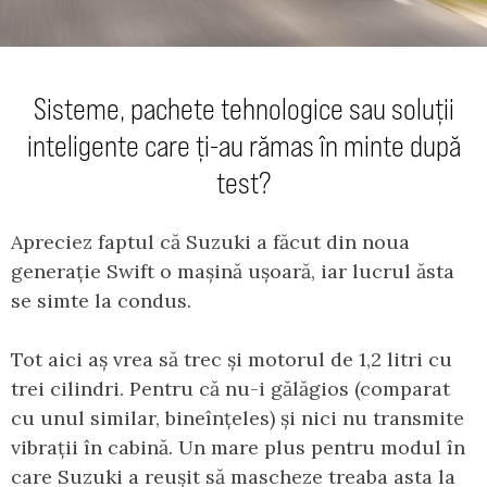
Sisteme, pachete tehnologice sau soluții
inteligente care ți-au rămas în minte după
test?
Apreciez faptul că Suzuki a făcut din noua
generație Swift o mașină ușoară, iar lucrul ăsta
se simte la condus.
Tot aici aș vrea să trec și motorul de 1,2 litri cu
trei cilindri. Pentru că nu-i gălăgios (comparat
cu unul similar, bineînțeles) și nici nu transmite
vibrații în cabină. Un mare plus pentru modul în
care Suzuki a reușit să mascheze treaba asta la