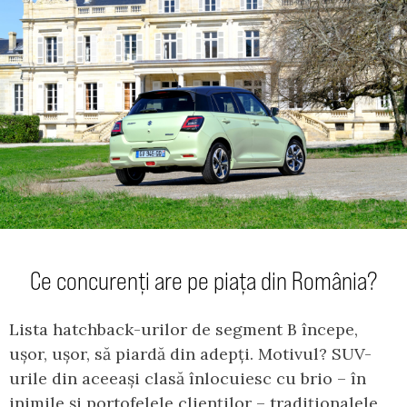
Ce concurenți are pe piața din România?
Lista hatchback-urilor de segment B începe,
ușor, ușor, să piardă din adepți. Motivul? SUV-
urile din aceeași clasă înlocuiesc cu brio – în
inimile și portofelele clienților – tradiționalele