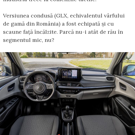
Versiunea condusă (GLX, echivalentul vârfului
de gamă din România) a fost echipată și cu
scaune față încălzite. Parcă nu-i atât de rău în
segmentul mic, nu?