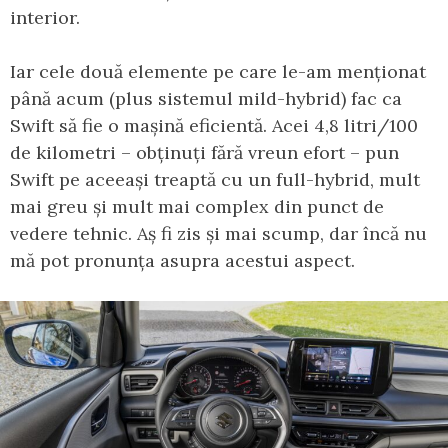
interior.
Iar cele două elemente pe care le-am menționat
până acum (plus sistemul mild-hybrid) fac ca
Swift să fie o mașină eficientă. Acei 4,8 litri/100
de kilometri – obținuți fără vreun efort – pun
Swift pe aceeași treaptă cu un full-hybrid, mult
mai greu și mult mai complex din punct de
vedere tehnic. Aș fi zis și mai scump, dar încă nu
mă pot pronunța asupra acestui aspect.