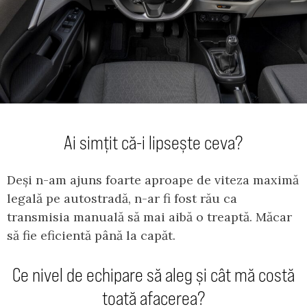
Ai simțit că-i lipsește ceva?
Deși n-am ajuns foarte aproape de viteza maximă
legală pe autostradă, n-ar fi fost rău ca
transmisia manuală să mai aibă o treaptă. Măcar
să fie eficientă până la capăt.
Ce nivel de echipare să aleg și cât mă costă
toată afacerea?