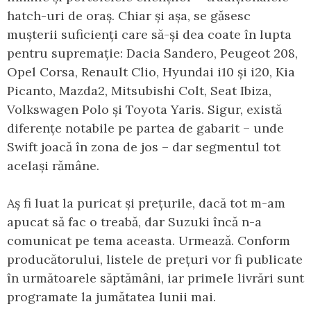
hatch-uri de oraș. Chiar și așa, se găsesc
mușterii suficienți care să-și dea coate în lupta
pentru supremație: Dacia Sandero, Peugeot 208,
Opel Corsa, Renault Clio, Hyundai i10 și i20, Kia
Picanto, Mazda2, Mitsubishi Colt, Seat Ibiza,
Volkswagen Polo și Toyota Yaris. Sigur, există
diferențe notabile pe partea de gabarit – unde
Swift joacă în zona de jos – dar segmentul tot
același rămâne.
Aș fi luat la puricat și prețurile, dacă tot m-am
apucat să fac o treabă, dar Suzuki încă n-a
comunicat pe tema aceasta. Urmează. Conform
producătorului, listele de prețuri vor fi publicate
în următoarele săptămâni, iar primele livrări sunt
programate la jumătatea lunii mai.