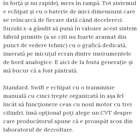
în forță și nu rapide), mers în rampă. Tot sistemul
e echipat și cu o baterie de mici dimensiuni care
se reîncarcă de fiecare dată când decelerezi.
Suzuki s-a gândit să pună în valoare acest sistem
hibrid primitiv (a se citi nu foarte avansat din
punct de vedere tehnic) cu o grafică dedicată,
inserată pe micuțul ecran dintre instrumentele
de bord analogice. E aici de la fosta generație și
mă bucur că a fost păstrată.
Standard, Swift e echipat cu o transmisie
manuală cu cinci trepte organizată în așa fel
încât să funcționeze ceas cu noul motor cu trei
cilindri, însă opțional poți alege un CVT despre
care producătorul spune că e proaspăt scos din
laboratorul de dezvoltare.