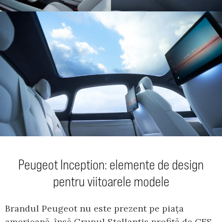
Peugeot Inception: elemente de design
pentru viitoarele modele
Brandul Peugeot nu este prezent pe piața
americană, însă Grupul Stellantis profită de CES