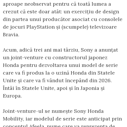
aproape neobservat pentru că toată lumea a
crezut că este doar atât: un exercițiu de design
din partea unui producător asociat cu consolele
de jocuri PlayStation și (scumpele) televizoare
Bravia.
Acum, adică trei ani mai târziu, Sony a anunțat
un joint-venture cu constructorul japonez
Honda pentru dezvoltarea unui model de serie
care va fi produs la o uzină Honda din Statele
Unite și care va fi vândut începând din 2026.
Întâi în Statele Unite, apoi și în Japonia și
Europa.
Joint-venture-ul se numește Sony Honda
Mobility, iar modelul de serie este anticipat prin
conceptul Afeela, nume care va reprezenta de