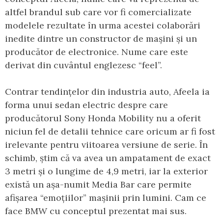
altfel brandul sub care vor fi comercializate
modelele rezultate în urma acestei colaborări
inedite dintre un constructor de mașini și un
producător de electronice. Nume care este
derivat din cuvântul englezesc “feel”.
Contrar tendințelor din industria auto, Afeela ia
forma unui sedan electric despre care
producătorul Sony Honda Mobility nu a oferit
niciun fel de detalii tehnice care oricum ar fi fost
irelevante pentru viitoarea versiune de serie. În
schimb, știm că va avea un ampatament de exact
3 metri și o lungime de 4,9 metri, iar la exterior
există un așa-numit Media Bar care permite
afișarea “emoțiilor” mașinii prin lumini. Cam ce
face BMW cu conceptul prezentat mai sus.