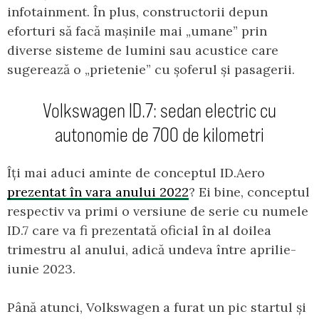
infotainment. În plus, constructorii depun
eforturi să facă mașinile mai „umane” prin
diverse sisteme de lumini sau acustice care
sugerează o „prietenie” cu șoferul și pasagerii.
Volkswagen ID.7: sedan electric cu
autonomie de 700 de kilometri
Îți mai aduci aminte de conceptul ID.Aero
prezentat în vara anului 2022
? Ei bine, conceptul
respectiv va primi o versiune de serie cu numele
ID.7 care va fi prezentată oficial în al doilea
trimestru al anului, adică undeva între aprilie-
iunie 2023.
Până atunci, Volkswagen a furat un pic startul și