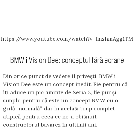
https://www.youtube.com/watch?v=fmshmAgg1TM
BMW i Vision Dee: conceptul fără ecrane
Din orice punct de vedere îl privești, BMW i
Vision Dee este un concept inedit. Fie pentru că
îți aduce un pic aminte de Seria 3, fie pur și
simplu pentru că este un concept BMW cu o
grilă „normală”, dar în același timp complet
atipică pentru ceea ce ne-a obișnuit
constructorul bavarez în ultimii ani.