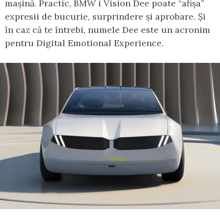
mașină. Practic, BMW i Vision Dee poate “afișa”
expresii de bucurie, surprindere și aprobare. Și
în caz că te întrebi, numele Dee este un acronim
pentru Digital Emotional Experience.