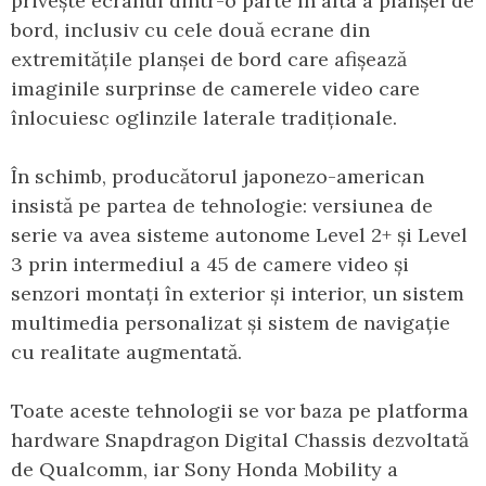
privește ecranul dintr-o parte în alta a planșei de
bord, inclusiv cu cele două ecrane din
extremitățile planșei de bord care afișează
imaginile surprinse de camerele video care
înlocuiesc oglinzile laterale tradiționale.
În schimb, producătorul japonezo-american
insistă pe partea de tehnologie: versiunea de
serie va avea sisteme autonome Level 2+ și Level
3 prin intermediul a 45 de camere video și
senzori montați în exterior și interior, un sistem
multimedia personalizat și sistem de navigație
cu realitate augmentată.
Toate aceste tehnologii se vor baza pe platforma
hardware Snapdragon Digital Chassis dezvoltată
de Qualcomm, iar Sony Honda Mobility a