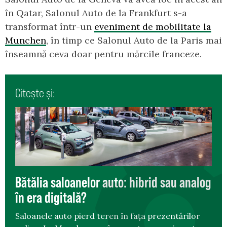
în Qatar, Salonul Auto de la Frankfurt s-a
transformat într-un
eveniment de mobilitate la
Munchen
, în timp ce Salonul Auto de la Paris mai
înseamnă ceva doar pentru mărcile franceze.
Citește și:
Bătălia saloanelor auto: hibrid sau analog
în era digitală?
Saloanele auto pierd teren în fața prezentărilor