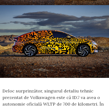
Deloc surprinzător, singurul detaliu tehnic
prezentat de Volkswagen este că ID.7 va avea o
autonomie oficială WLTP de 700 de kilometri. În