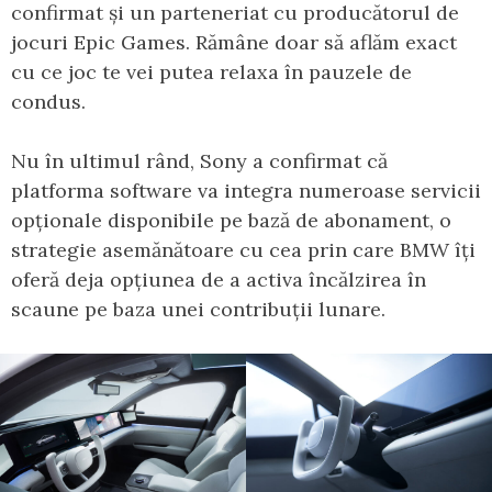
confirmat și un parteneriat cu producătorul de
jocuri Epic Games. Rămâne doar să aflăm exact
cu ce joc te vei putea relaxa în pauzele de
condus.
Nu în ultimul rând, Sony a confirmat că
platforma software va integra numeroase servicii
opționale disponibile pe bază de abonament, o
strategie asemănătoare cu cea prin care BMW îți
oferă deja opțiunea de a activa încălzirea în
scaune pe baza unei contribuții lunare.