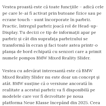
Vestea proastă este că toate funcțiile – adică cele
pe care le-ai fi activat prin butoane fizice sau pe
ecrane touch – sunt încorporate în parbriz.
Practic, întregul parbriz joacă rol de Head-up-
Display. Tu decizi ce tip de informații apar pe
parbriz și cât din suprafața parbrizului se
transformă în ecran și faci toate astea printr-o
planșa de bord echipată cu senzori care a primit
numele pompos BMW Mixed Reality Slider.
Vestea cu adevărat interesantă este că BMW
Mixed Reality Slider nu este doar un concept și
atât. BMW susține că o versiune ancorată în
realitate a acestui parbriz va fi disponibilă pe
modelele care vor fi dezvoltate pe noua
platforma Neue Klasse începând din 2025. Ceea