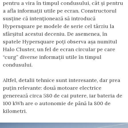
pentru a vira în timpul condusului, cât și pentru
a afla informații utile pe ecran. Constructorul
susține că intenționează să introducă
Hypersquare pe modele de serie cel târziu la
sfârșitul acestui deceniu. De asemenea, în
spatele Hypersquare poți observa așa numitul
Halo Cluster, un fel de ecran circular pe care
“curg” diverse informații utile în timpul
condusului.
Altfel, detalii tehnice sunt interesante, dar prea
puțin relevante: două motoare electrice
generează circa 580 de cai putere, iar bateria de
100 kWh are o autonomie de până la 800 de
kilometri.