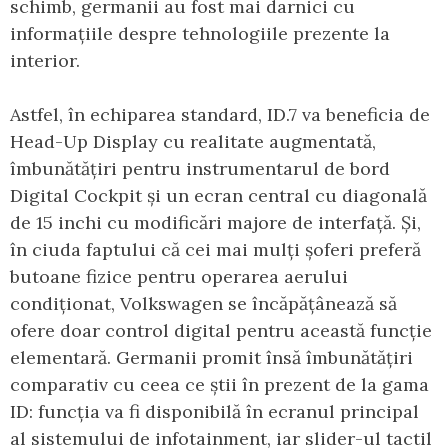
schimb, germanii au fost mai darnici cu
informațiile despre tehnologiile prezente la
interior.
Astfel, în echiparea standard, ID.7 va beneficia de
Head-Up Display cu realitate augmentată,
îmbunătățiri pentru instrumentarul de bord
Digital Cockpit și un ecran central cu diagonală
de 15 inchi cu modificări majore de interfață. Și,
în ciuda faptului că cei mai mulți șoferi preferă
butoane fizice pentru operarea aerului
condiționat, Volkswagen se încăpățânează să
ofere doar control digital pentru această funcție
elementară. Germanii promit însă îmbunătățiri
comparativ cu ceea ce știi în prezent de la gama
ID: funcția va fi disponibilă în ecranul principal
al sistemului de infotainment, iar slider-ul tactil