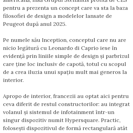
pentru a prezenta un concept care va sta la baza
filosofiei de design a modelelor lansate de
Peugeot după anul 2025.
Pe numele său Inception, conceptul care nu are
nicio legătură cu Leonardo di Caprio iese în
evidență prin liniile simple de design și parbrizul
care ține loc inclusiv de capotă, totul cu scopul
de a crea iluzia unui spațiu mult mai generos la
interior.
Apropo de interior, francezii au optat aici pentru
ceva diferit de restul constructorilor: au integrat
volanul și sistemul de infotainment într-un
singur dispozitiv numit Hypersquare. Practic,
folosești dispozitivul de formă rectangulară atât