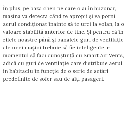
În plus, pe baza cheii pe care o ai în buzunar,
mașina va detecta când te apropii și va porni
aerul condiționat înainte să te urci la volan, la o
valoare stabilită anterior de tine. Și pentru că în
zilele noastre până și banalele guri de ventilație
ale unei mașini trebuie să fie inteligente, e
momentul să faci cunoștință cu Smart Air Vents,
adică cu guri de ventilație care distribuie aerul
în habitaclu în funcție de o serie de setări
predefinite de șofer sau de alți pasageri.