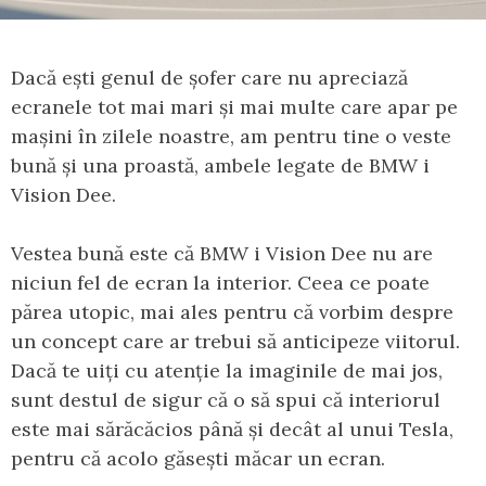
Dacă ești genul de șofer care nu apreciază
ecranele tot mai mari și mai multe care apar pe
mașini în zilele noastre, am pentru tine o veste
bună și una proastă, ambele legate de BMW i
Vision Dee.
Vestea bună este că BMW i Vision Dee nu are
niciun fel de ecran la interior. Ceea ce poate
părea utopic, mai ales pentru că vorbim despre
un concept care ar trebui să anticipeze viitorul.
Dacă te uiți cu atenție la imaginile de mai jos,
sunt destul de sigur că o să spui că interiorul
este mai sărăcăcios până și decât al unui Tesla,
pentru că acolo găsești măcar un ecran.