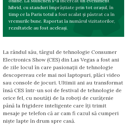
online. La Munchen s-a încercat un eveniment
hibrid, cu standuri împrăștiate prin tot orașul, în
timp ce la Paris totul a fost scalat și păstrat ca în
vremurile bune. Raportat la numărul vizitatorilor,
rezultatele au fost aceleași.
La rândul său, târgul de tehnologie Consumer
Electronics Show (CES) din Las Vegas a fost ani
de zile locul în care pasionații de tehnologie
descopereau cele mai noi laptopuri, plăci video
sau console de jocuri. Ultimii ani au transformat
însă CES într-un soi de festival de tehnologie de
orice fel, cu noutăți de la roboți de curățenie
până la frigidere inteligente care îți trimit
mesaje pe telefon că ar cam fi cazul să cumperi
niște lapte în drum spre casă.