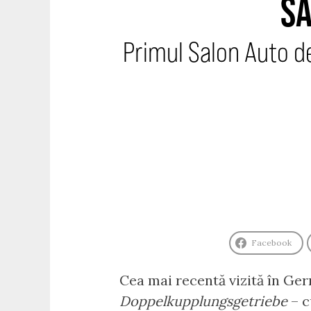
SA
Primul Salon Auto d
Facebook
Cea mai recentă vizită în Ge
Doppelkupplungsgetriebe
– c