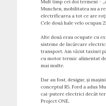
Mult timp cei doi termeni – „a
Munchen, mobilitatea nu a re
electrificarea a tot ce are roț
Cele două hale velo ocupau 25
Alte două erau ocupate cu exp
sisteme de încărcare electric
transport. Am văzut taxiuri p
cu motor termic alimentat de 
mai multe.
Dar au fost, desigur, și mașini
conceptul R5. Ford a adus M
cai-putere electrici decât ter
Project ONE.