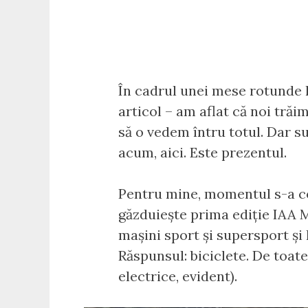
În cadrul unei mese rotunde l
articol – am aflat că noi trăi
să o vedem întru totul. Dar s
acum, aici. Este prezentul.
Pentru mine, momentul s-a c
găzduiește prima ediție IAA 
mașini sport și supersport și
Răspunsul: biciclete. De toate
electrice, evident).