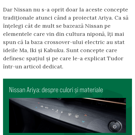
Dar Nissan nu s-a oprit doar la aceste concepte
tradiționale atunci când a proiectat Ariya. Ca să
înțelegi cât de mult se bazează Nissan pe
elementele care vin din cultura niponă, îți mai
spun că la baza crossover-ului electric au stat
ideile Ma, Iki și Kabuku. Sunt concepte care
definesc spațiul și pe care le-a explicat Tudor
într-un articol dedicat.
Nissan Ariya: despre culori și materiale