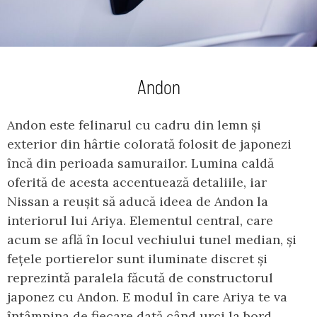
Andon
Andon este felinarul cu cadru din lemn și
exterior din hârtie colorată folosit de japonezi
încă din perioada samurailor. Lumina caldă
oferită de acesta accentuează detaliile, iar
Nissan a reușit să aducă ideea de Andon la
interiorul lui Ariya. Elementul central, care
acum se află în locul vechiului tunel median, și
fețele portierelor sunt iluminate discret și
reprezintă paralela făcută de constructorul
japonez cu Andon. E modul în care Ariya te va
întâmpina de fiecare dată când urci la bord.