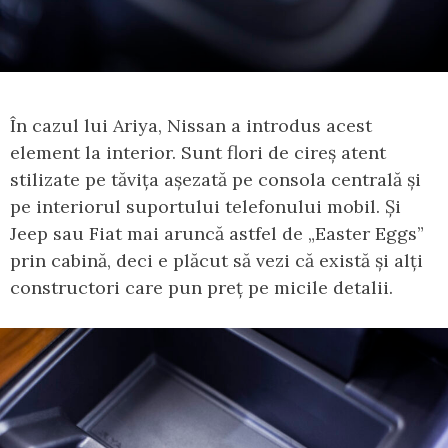
În cazul lui Ariya, Nissan a introdus acest
element la interior. Sunt flori de cireș atent
stilizate pe tăvița așezată pe consola centrală și
pe interiorul suportului telefonului mobil. Și
Jeep sau Fiat mai aruncă astfel de „Easter Eggs”
prin cabină, deci e plăcut să vezi că există și alți
constructori care pun preț pe micile detalii.