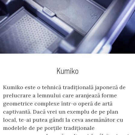
Kumiko
Kumiko este o tehnică tradițională japoneză de
prelucrare a lemnului care aranjează forme
geometrice complexe într-o operă de artă
captivantă. Dacă vrei un exemplu de pe plan
local, te-ai putea gândi la ceva asemănător cu
modelele de pe porțile tradiționale