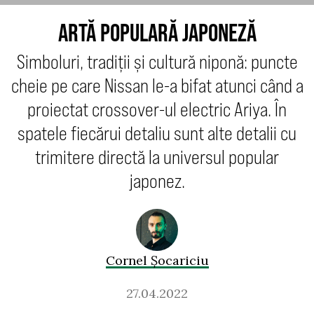
ARTĂ POPULARĂ JAPONEZĂ
Simboluri, tradiții și cultură niponă: puncte
cheie pe care Nissan le-a bifat atunci când a
proiectat crossover-ul electric Ariya. În
spatele fiecărui detaliu sunt alte detalii cu
trimitere directă la universul popular
japonez.
Cornel Șocariciu
27.04.2022