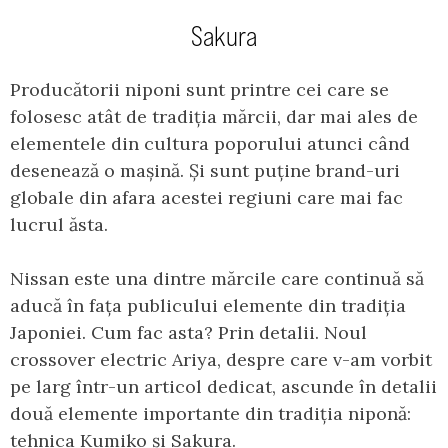
Sakura
Producătorii niponi sunt printre cei care se
folosesc atât de tradiția mărcii, dar mai ales de
elementele din cultura poporului atunci când
desenează o mașină. Și sunt puține brand-uri
globale din afara acestei regiuni care mai fac
lucrul ăsta.
Nissan este una dintre mărcile care continuă să
aducă în fața publicului elemente din tradiția
Japoniei. Cum fac asta? Prin detalii. Noul
crossover electric Ariya, despre care v-am vorbit
pe larg într-un articol dedicat, ascunde în detalii
două elemente importante din tradiția niponă:
tehnica Kumiko și Sakura.