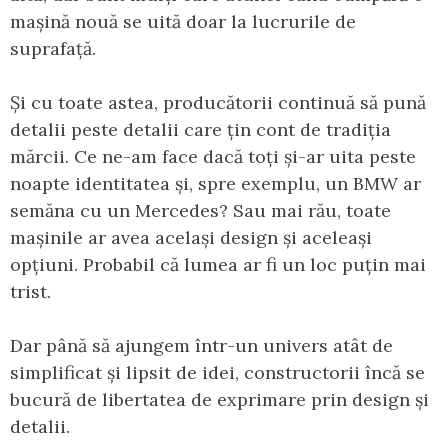
mașină nouă se uită doar la lucrurile de
suprafață.
Și cu toate astea, producătorii continuă să pună
detalii peste detalii care țin cont de tradiția
mărcii. Ce ne-am face dacă toți și-ar uita peste
noapte identitatea și, spre exemplu, un BMW ar
semăna cu un Mercedes? Sau mai rău, toate
mașinile ar avea același design și aceleași
opțiuni. Probabil că lumea ar fi un loc puțin mai
trist.
Dar până să ajungem într-un univers atât de
simplificat și lipsit de idei, constructorii încă se
bucură de libertatea de exprimare prin design și
detalii.