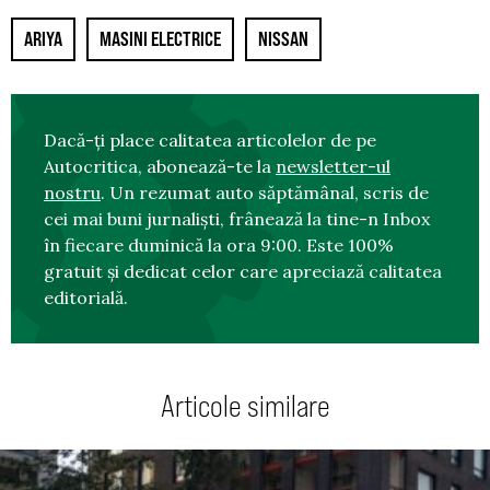
ARIYA
MASINI ELECTRICE
NISSAN
Dacă-ți place calitatea articolelor de pe
Autocritica, abonează-te la
newsletter-ul
nostru
. Un rezumat auto săptămânal, scris de
cei mai buni jurnaliști, frânează la tine-n Inbox
în fiecare duminică la ora 9:00. Este 100%
gratuit și dedicat celor care apreciază calitatea
editorială.
Articole similare