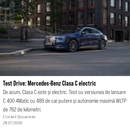
Test Drive: Mercedes-Benz Clasa C electric
De acum, Clasa C este și electric. Test cu versiunea de lansare
C 400 4Matic cu 489 de cai-putere și autonomie maximă WLTP
de 762 de kilometri.
Cornel Șocariciu
28.07.2026