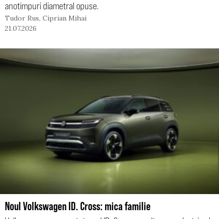
anotimpuri diametral opuse.
Tudor Rus
,
Ciprian Mihai
21.07.2026
Noul Volkswagen ID. Cross: mica familie