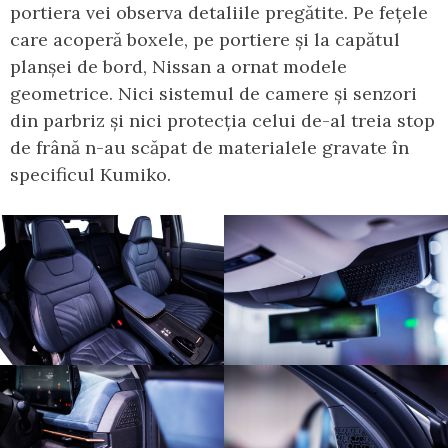
portiera vei observa detaliile pregătite. Pe fețele
care acoperă boxele, pe portiere și la capătul
planșei de bord, Nissan a ornat modele
geometrice. Nici sistemul de camere și senzori
din parbriz și nici protecția celui de-al treia stop
de frână n-au scăpat de materialele gravate în
specificul Kumiko.