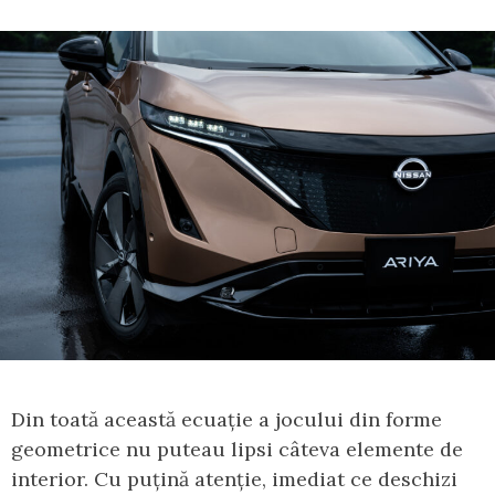
Din toată această ecuație a jocului din forme
geometrice nu puteau lipsi câteva elemente de
interior. Cu puțină atenție, imediat ce deschizi