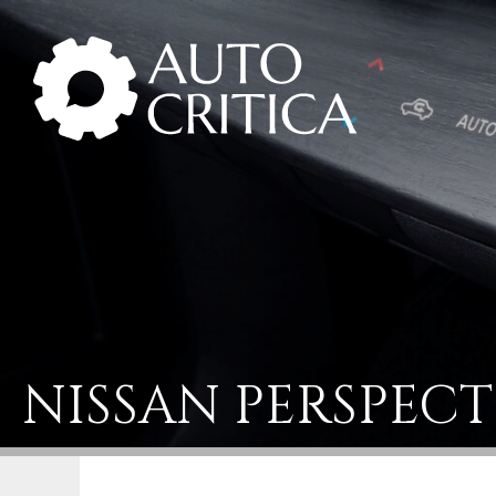
Skip
to
content
NISSAN PERSPECT