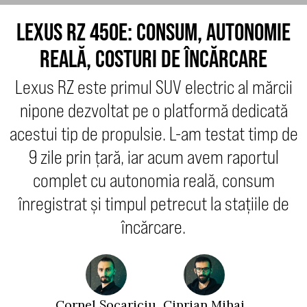
LEXUS RZ 450E: CONSUM, AUTONOMIE
REALĂ, COSTURI DE ÎNCĂRCARE
Lexus RZ este primul SUV electric al mărcii
nipone dezvoltat pe o platformă dedicată
acestui tip de propulsie. L-am testat timp de
9 zile prin țară, iar acum avem raportul
complet cu autonomia reală, consum
înregistrat și timpul petrecut la stațiile de
încărcare.
Cornel Șocariciu
Ciprian Mihai