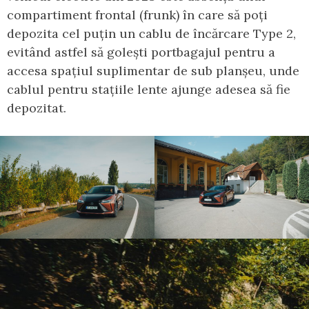
compartiment frontal (frunk) în care să poți
depozita cel puțin un cablu de încărcare Type 2,
evitând astfel să golești portbagajul pentru a
accesa spațiul suplimentar de sub planșeu, unde
cablul pentru stațiile lente ajunge adesea să fie
depozitat.