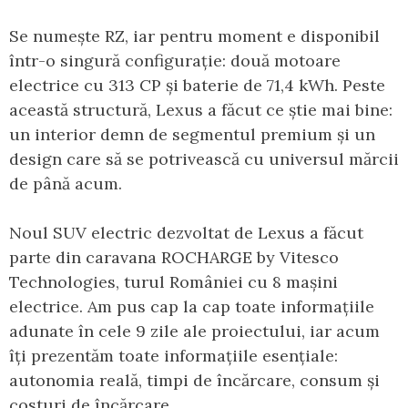
Se numește RZ, iar pentru moment e disponibil
într-o singură configurație: două motoare
electrice cu 313 CP și baterie de 71,4 kWh. Peste
această structură, Lexus a făcut ce știe mai bine:
un interior demn de segmentul premium și un
design care să se potrivească cu universul mărcii
de până acum.
Noul SUV electric dezvoltat de Lexus a făcut
parte din caravana ROCHARGE by Vitesco
Technologies, turul României cu 8 mașini
electrice. Am pus cap la cap toate informațiile
adunate în cele 9 zile ale proiectului, iar acum
îți prezentăm toate informațiile esențiale:
autonomia reală, timpi de încărcare, consum și
costuri de încărcare.