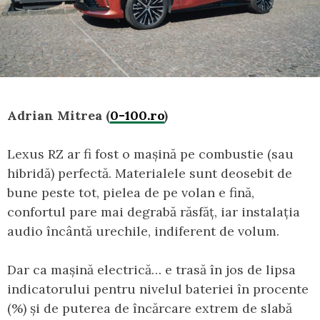
Adrian Mitrea (
0-100.ro
)
Lexus RZ ar fi fost o mașină pe combustie (sau
hibridă) perfectă. Materialele sunt deosebit de
bune peste tot, pielea de pe volan e fină,
confortul pare mai degrabă răsfăț, iar instalația
audio încântă urechile, indiferent de volum.
Dar ca mașină electrică… e trasă în jos de lipsa
indicatorului pentru nivelul bateriei în procente
(%) și de puterea de încărcare extrem de slabă