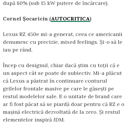
după 80% (sub 15 kW putere de încărcare).
Cornel Șocariciu (
AUTOCRITICA
)
Lexus RZ 450e mi-a generat, ceea ce americanii
denumesc cu precizie, mixed feelings. Și-o să le
iau pe rând.
Încep cu designul, chiar dacă știm cu toții că e
un aspect cât se poate de subiectiv. Mi-a plăcut
că Lexus a păstrat în continuare conturul
grilelor frontale masive pe care le găsești pe
restul modelelor sale. E o unitate de brand care
ar fi fost păcat să se piardă doar pentru că RZ e o
mașină electrică dezvoltată de la zero. Și restul
elementelor inspiră JDM.