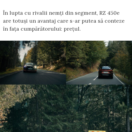
În lupta cu rivalii nemți din segment, RZ 450e
are totuși un avantaj care s-ar putea să conteze
în fața cumpărătorului: prețul.