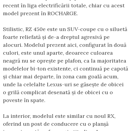
recent în liga electrificării totale, chiar cu acest
model prezent în ROCHARGE.
Stilistic, RZ 450e este un SUV-coupe cu o siluetă
foarte reliefată și de-a dreptul agresivă pe
alocuri. Modelul prezent aici, configurat în două
culori, este unul aparte, deoarece culoarea
neagră nu se oprește pe plafon, ca la majoritatea
modelelor bi-ton existente, ci continuă pe capotă
și chiar mai departe, în zona cam goală acum,
unde la celelalte Lexus-uri se găsește de obicei
o grilă complicat desenată și de obicei cu o
poveste în spate.
La interior, modelul este similar cu noul RX,
oferind un post de conducere cu o planșă