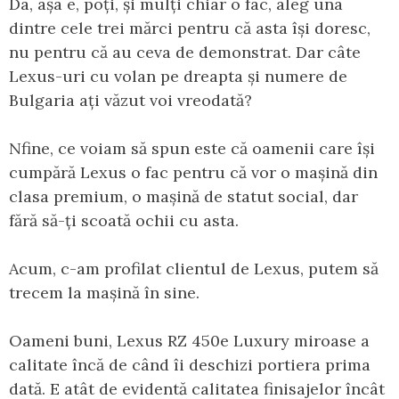
Da, așa e, poți, și mulți chiar o fac, aleg una
dintre cele trei mărci pentru că asta își doresc,
nu pentru că au ceva de demonstrat. Dar câte
Lexus-uri cu volan pe dreapta și numere de
Bulgaria ați văzut voi vreodată?
Nfine, ce voiam să spun este că oamenii care își
cumpără Lexus o fac pentru că vor o mașină din
clasa premium, o mașină de statut social, dar
fără să-ți scoată ochii cu asta.
Acum, c-am profilat clientul de Lexus, putem să
trecem la mașină în sine.
Oameni buni, Lexus RZ 450e Luxury miroase a
calitate încă de când îi deschizi portiera prima
dată. E atât de evidentă calitatea finisajelor încât