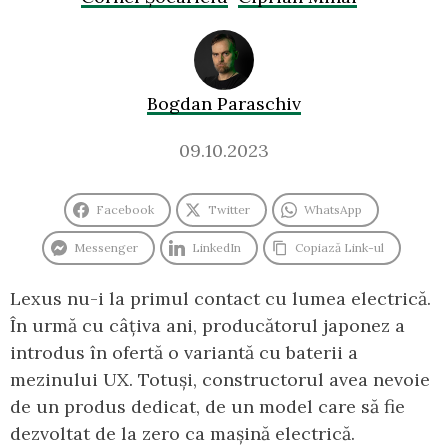
Bogdan Paraschiv
09.10.2023
Facebook
Twitter
WhatsApp
Messenger
LinkedIn
Copiază Link-ul
Lexus nu-i la primul contact cu lumea electrică.
În urmă cu câțiva ani, producătorul japonez a
introdus în ofertă o variantă cu baterii a
mezinului UX. Totuși, constructorul avea nevoie
de un produs dedicat, de un model care să fie
dezvoltat de la zero ca mașină electrică.