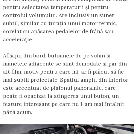
pentru selectarea temperaturii și pentru
controlul volumului. Are inclusiv un sunet
subtil, similar cu turația unui motor termic,
corelat cu apăsarea pedalelor de frână sau
accelerație.
Afișajul din bord, butoanele de pe volan și
manetele adiacente se simt demodate și par din
alt film, motiv pentru care mi-ar fi plăcut să fie
mai subtil proiectate. Spațiul amplu din interior
este accentuat de plafonul panoramic, care
poate fi opacizat la atingerea unui buton, un
feature interesant pe care nu l-am mai întâlnit
până acum.