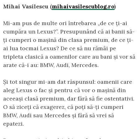
Mihai Vasilescu (
mihaivasilescublog.ro
)
Mi-am pus de multe ori întrebarea „de ce ți-ai
cumpăra un Lexus?”. Presupunând că ai banii să-
ți cumperi o mașină din clasa premium, de ce ți-
ai lua tocmai Lexus? De ce să nu rămâi pe
tripleta clasică a oamenilor care au bani și vor să
arate că-i au: BMW, Audi, Mercedes.
Și tot singur mi-am dat răspunsul: oamenii care
aleg Lexus o fac și pentru că vor o mașină din
aceeași clasă premium, dar fără să fie ostentativi.
O să ziceți că exagerez, că poți să-ți cumperi
BMW, Audi sau Mercedes și fără să vrei să
epatezi.