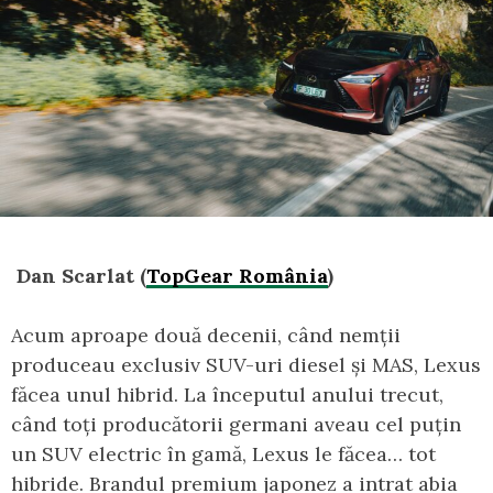
Dan Scarlat (
TopGear România
)
Acum aproape două decenii, când nemții
produceau exclusiv SUV-uri diesel și MAS, Lexus
făcea unul hibrid. La începutul anului trecut,
când toți producătorii germani aveau cel puțin
un SUV electric în gamă, Lexus le făcea… tot
hibride. Brandul premium japonez a intrat abia