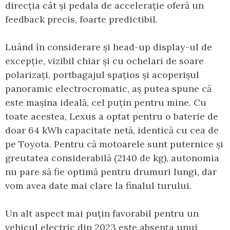
direcția cât și pedala de accelerație oferă un
feedback precis, foarte predictibil.
Luând în considerare și head-up display-ul de
excepție, vizibil chiar și cu ochelari de soare
polarizați, portbagajul spațios și acoperișul
panoramic electrocromatic, aș putea spune că
este mașina ideală, cel puțin pentru mine. Cu
toate acestea, Lexus a optat pentru o baterie de
doar 64 kWh capacitate netă, identică cu cea de
pe Toyota. Pentru că motoarele sunt puternice și
greutatea considerabilă (2140 de kg), autonomia
nu pare să fie optimă pentru drumuri lungi, dar
vom avea date mai clare la finalul turului.
Un alt aspect mai puțin favorabil pentru un
vehicul electric din 2023 este absența unui