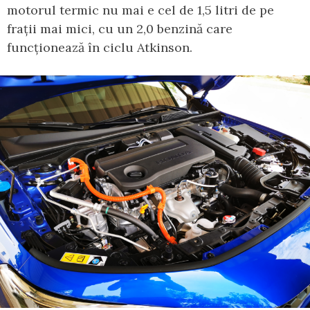
motorul termic nu mai e cel de 1,5 litri de pe
frații mai mici, cu un 2,0 benzină care
funcționează în ciclu Atkinson.