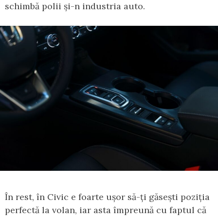
schimbă polii și-n industria auto.
În rest, în Civic e foarte ușor să-ți găsești poziția
perfectă la volan, iar asta împreună cu faptul că