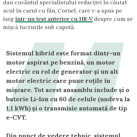
dau cuvântul specialistului redacției în căutat
acul în carul cu fân, Cornel, care v-a spus pe
larg
într-un test anterior cu HR-V
despre cum se
mișcă lucrurile sub capotă.
Sistemul hibrid este format dintr-un
motor aspirat pe benzină, un motor
electric cu rol de generator și un alt
motor electric care pune roțile în
mișcare. Tot acest ansamblu include și o
baterie Li-Ion cu 60 de celule (undeva la
1,1 kWh) și o transmisie automată de tip
e-CVT.
Din punct de vedere tehnic, sistemul