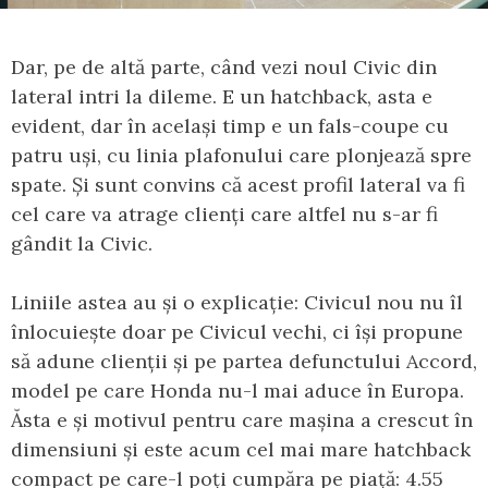
Dar, pe de altă parte, când vezi noul Civic din
lateral intri la dileme. E un hatchback, asta e
evident, dar în același timp e un fals-coupe cu
patru uși, cu linia plafonului care plonjează spre
spate. Și sunt convins că acest profil lateral va fi
cel care va atrage clienți care altfel nu s-ar fi
gândit la Civic.
Liniile astea au și o explicație: Civicul nou nu îl
înlocuiește doar pe Civicul vechi, ci își propune
să adune clienții și pe partea defunctului Accord,
model pe care Honda nu-l mai aduce în Europa.
Ăsta e și motivul pentru care mașina a crescut în
dimensiuni și este acum cel mai mare hatchback
compact pe care-l poți cumpăra pe piață: 4.55