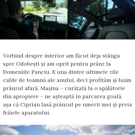
Vorbind despre interior am făcut deja stânga
spre Odobești și am oprit pentru prânz la
Domeniile Panciu. E una dintre ultimele zile
calde de toamnă ale anului, deci profităm și luăm
prânzul afară. Mașina – curățată la o spălătorie
din apropiere – ne așteaptă în parcarea goală,
așa că Ciprian lasă prânzul pe umerii mei și preia
frâiele aparatului.