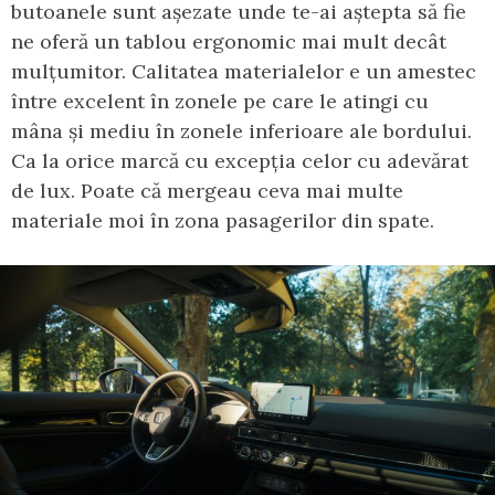
butoanele sunt așezate unde te-ai aștepta să fie
ne oferă un tablou ergonomic mai mult decât
mulțumitor. Calitatea materialelor e un amestec
între excelent în zonele pe care le atingi cu
mâna și mediu în zonele inferioare ale bordului.
Ca la orice marcă cu excepția celor cu adevărat
de lux. Poate că mergeau ceva mai multe
materiale moi în zona pasagerilor din spate.