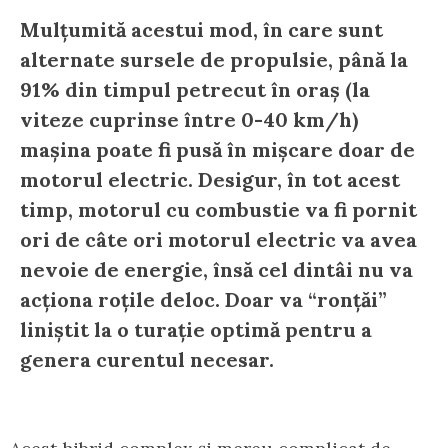
Mulțumită acestui mod, în care sunt
alternate sursele de propulsie, până la
91% din timpul petrecut în oraș (la
viteze cuprinse între 0-40 km/h)
mașina poate fi pusă în mișcare doar de
motorul electric. Desigur, în tot acest
timp, motorul cu combustie va fi pornit
ori de câte ori motorul electric va avea
nevoie de energie, însă cel dintâi nu va
acționa roțile deloc. Doar va “ronțăi”
liniștit la o turație optimă pentru a
genera curentul necesar.