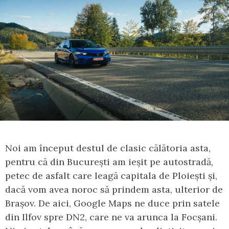
Noi am început destul de clasic călătoria asta,
pentru că din București am ieșit pe autostradă,
petec de asfalt care leagă capitala de Ploiești și,
dacă vom avea noroc să prindem asta, ulterior de
Brașov. De aici, Google Maps ne duce prin satele
din Ilfov spre DN2, care ne va arunca la Focșani.