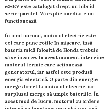
e:HEV este catalogat drept un hibrid
serie-paralel. Vă explic imediat cum
funcționează.
În mod normal, motorul electric este
cel care pune roțile în mișcare, însă
bateria mică folosită de Honda trebuie
să se încarce. În acest moment intervine
motorul termic care acționează
generatorul, iar astfel este produsă
energia electrică. O parte din energie
merge direct la motorul electric, iar
surplusul merge să umple bateriile. În
acest mod de lucru, motorul cu ardere
internă va funcționa pe o plajă optimă