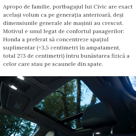
Apropo de familie, portbagajul lui Civic are exact
același volum ca pe generația anterioară, deși
dimensiunile generale ale mașinii au crescut.
Motivul e unul legat de confortul pasagerilor:
Honda a preferat să concentreze spațiul
suplimentar (+3,5 centimetri în ampatament,
total 273 de centimetri) întru bunăstarea fizică a
celor care stau pe scaunele din spate.