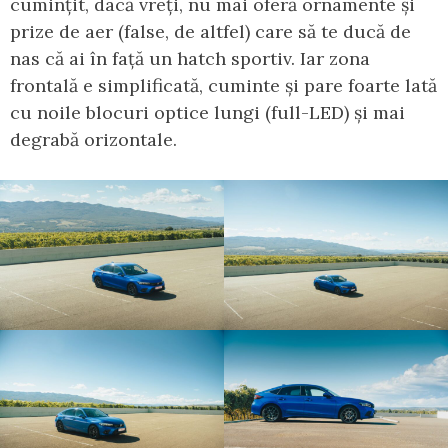
cumințit, dacă vreți, nu mai oferă ornamente și
prize de aer (false, de altfel) care să te ducă de
nas că ai în față un hatch sportiv. Iar zona
frontală e simplificată, cuminte și pare foarte lată
cu noile blocuri optice lungi (full-LED) și mai
degrabă orizontale.