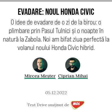
EVADARE: NOUL HONDA CIVIC
O idee de evadare de o zi de la birou: o
plimbare prin Pasul Tulnici și o noapte în
natură la Zabola. Noi am bifat ziua perfectă la
volanul noului Honda Civic hibrid.
Mircea Meșter
Ciprian Mihai
05.12.2022
Test Drive susținut de