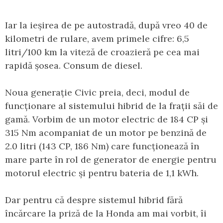
Iar la ieșirea de pe autostradă, după vreo 40 de
kilometri de rulare, avem primele cifre: 6,5
litri/100 km la viteză de croazieră pe cea mai
rapidă șosea. Consum de diesel.
Noua generație Civic preia, deci, modul de
funcționare al sistemului hibrid de la frații săi de
gamă. Vorbim de un motor electric de 184 CP și
315 Nm acompaniat de un motor pe benzină de
2.0 litri (143 CP, 186 Nm) care funcționează în
mare parte în rol de generator de energie pentru
motorul electric și pentru bateria de 1,1 kWh.
Dar pentru că despre sistemul hibrid fără
încărcare la priză de la Honda am mai vorbit, îi