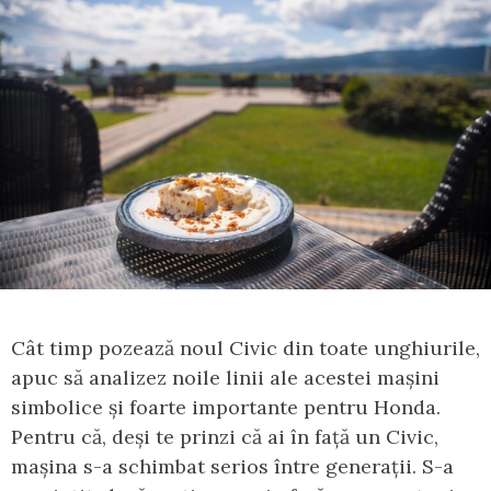
Cât timp pozează noul Civic din toate unghiurile,
apuc să analizez noile linii ale acestei mașini
simbolice și foarte importante pentru Honda.
Pentru că, deși te prinzi că ai în față un Civic,
mașina s-a schimbat serios între generații. S-a