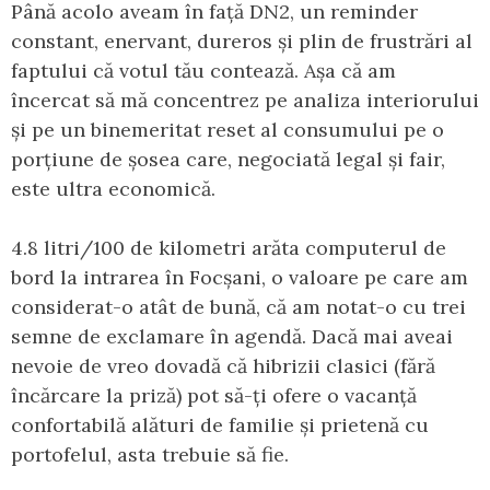
Până acolo aveam în față DN2, un reminder
constant, enervant, dureros și plin de frustrări al
faptului că votul tău contează. Așa că am
încercat să mă concentrez pe analiza interiorului
și pe un binemeritat reset al consumului pe o
porțiune de șosea care, negociată legal și fair,
este ultra economică.
4.8 litri/100 de kilometri arăta computerul de
bord la intrarea în Focșani, o valoare pe care am
considerat-o atât de bună, că am notat-o cu trei
semne de exclamare în agendă. Dacă mai aveai
nevoie de vreo dovadă că hibrizii clasici (fără
încărcare la priză) pot să-ți ofere o vacanță
confortabilă alături de familie și prietenă cu
portofelul, asta trebuie să fie.