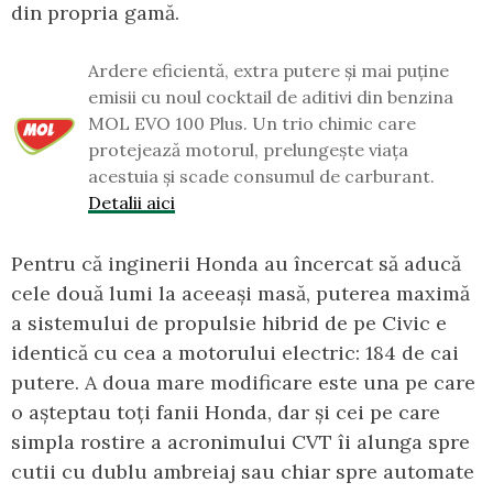
din propria gamă.
Ardere eficientă, extra putere și mai puține
emisii cu noul cocktail de aditivi din benzina
MOL EVO 100 Plus. Un trio chimic care
protejează motorul, prelungește viața
acestuia și scade consumul de carburant.
Detalii aici
Pentru că inginerii Honda au încercat să aducă
cele două lumi la aceeași masă, puterea maximă
a sistemului de propulsie hibrid de pe Civic e
identică cu cea a motorului electric: 184 de cai
putere. A doua mare modificare este una pe care
o așteptau toți fanii Honda, dar și cei pe care
simpla rostire a acronimului CVT îi alunga spre
cutii cu dublu ambreiaj sau chiar spre automate