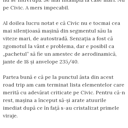
pe Civic. A mers impecabil.
Al doilea lucru notat e că Civic nu e tocmai cea
mai silențioasă mașină din segmentul său la
viteze mari, de autostradă. Senzația a fost că
zgomotul la vânt e problema, dar e posibil ca
„pachetul” să fie un amestec de aerodinamică,
jante de 18 și anvelope 235/40.
Partea bună e că pe la punctul ăsta din acest
road trip am cam terminat lista elementelor care
merită cu adevărat criticate pe Civic. Pentru că-n
rest, mașina a început să-și arate atuurile
imediat după ce în față s-au cristalizat primele
viraje.