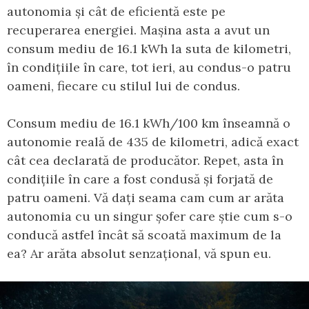
autonomia și cât de eficientă este pe
recuperarea energiei. Mașina asta a avut un
consum mediu de 16.1 kWh la suta de kilometri,
în condițiile în care, tot ieri, au condus-o patru
oameni, fiecare cu stilul lui de condus.
Consum mediu de 16.1 kWh/100 km înseamnă o
autonomie reală de 435 de kilometri, adică exact
cât cea declarată de producător. Repet, asta în
condițiile în care a fost condusă și forjată de
patru oameni. Vă dați seama cam cum ar arăta
autonomia cu un singur șofer care știe cum s-o
conducă astfel încât să scoată maximum de la
ea? Ar arăta absolut senzațional, vă spun eu.