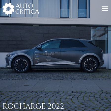
Skip
to
content
ROCHARGE 2022