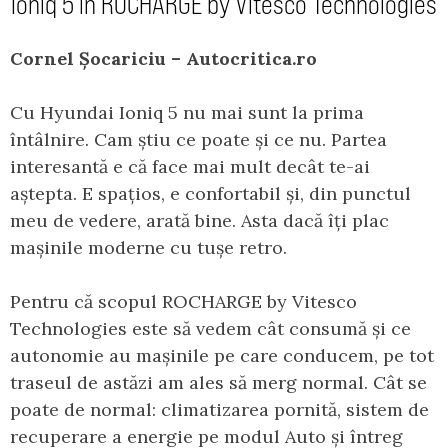
Ioniq 5 în ROCHARGE by Vitesco Technologies
Cornel Șocariciu – Autocritica.ro
Cu Hyundai Ioniq 5 nu mai sunt la prima
întâlnire. Cam știu ce poate și ce nu. Partea
interesantă e că face mai mult decât te-ai
aștepta. E spațios, e confortabil și, din punctul
meu de vedere, arată bine. Asta dacă îți plac
mașinile moderne cu tușe retro.
Pentru că scopul ROCHARGE by Vitesco
Technologies este să vedem cât consumă și ce
autonomie au mașinile pe care conducem, pe tot
traseul de astăzi am ales să merg normal. Cât se
poate de normal: climatizarea pornită, sistem de
recuperare a energie pe modul Auto și întreg