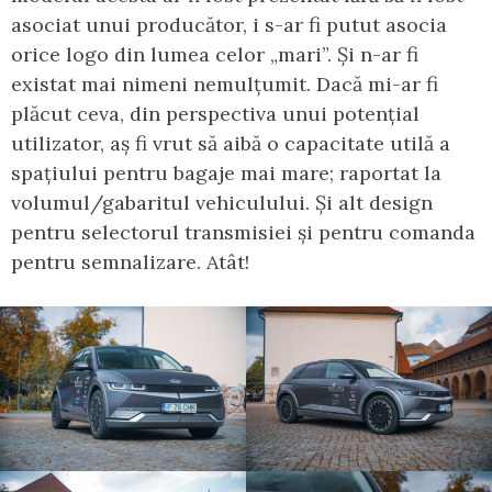
asociat unui producător, i s-ar fi putut asocia
orice logo din lumea celor „mari”. Și n-ar fi
existat mai nimeni nemulțumit. Dacă mi-ar fi
plăcut ceva, din perspectiva unui potențial
utilizator, aș fi vrut să aibă o capacitate utilă a
spațiului pentru bagaje mai mare; raportat la
volumul/gabaritul vehiculului. Și alt design
pentru selectorul transmisiei și pentru comanda
pentru semnalizare. Atât!