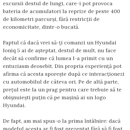
excursii destul de lungi, care-i pot provoca
bateria de acumulatori la reprize de peste 400
de kilometri parcurși, fără restricții de
economicitate, dintr-o bucată.
Faptul că dacă vrei să-ți comanzi un Hyundai
Ioniq 5 ai de așteptat, destul de mult, nu face
decât să confirme că lumea l-a primit cu un
entuziasm deosebit. Din propria experiență pot
afirma că acesta sporește după ce interacționezi
cu automobilul de câteva ori. Pe de altă parte,
prețul este la un prag pentru care trebuie să te
obișnuiești puțin că pe mașină ai un logo
Hyundai.
De fapt, am mai spus-o la prima întâlnire: dacă
modelul acesta ar fi fost prezentat fără să fi fost