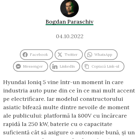
Bogdan Paraschiv
04.10.2022
Facebook
Twitter
WhatsApp
Messenger
LinkedIn
Copiază Link-ul
Hyundai Ioniq 5 vine într-un moment în care
industria auto pune din ce în ce mai mult accent
pe electrificare. Iar modelul constructorului
asiatic bifează multe dintre nevoile de moment
ale publicului: platformă la 800V cu încărcare
rapidă la 250 kW, baterie cu o capacitate
suficientă cât să asigure o autonomie bună, și un