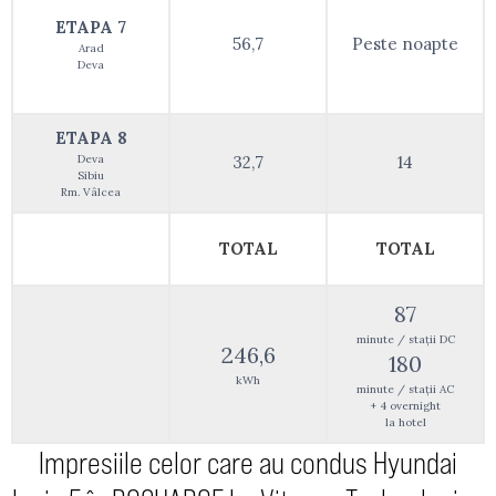
ETAPA 7
56,7
Peste noapte
Arad
Deva
ETAPA 8
Deva
32,7
14
Sibiu
Rm. Vâlcea
TOTAL
TOTAL
87
minute / stații DC
246,6
180
kWh
minute / stații AC
+ 4 overnight
la hotel
Impresiile celor care au condus Hyundai