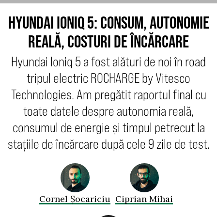
HYUNDAI IONIQ 5: CONSUM, AUTONOMIE
REALĂ, COSTURI DE ÎNCĂRCARE
Hyundai Ioniq 5 a fost alături de noi în road
tripul electric ROCHARGE by Vitesco
Technologies. Am pregătit raportul final cu
toate datele despre autonomia reală,
consumul de energie și timpul petrecut la
stațiile de încărcare după cele 9 zile de test.
Cornel Șocariciu
Ciprian Mihai