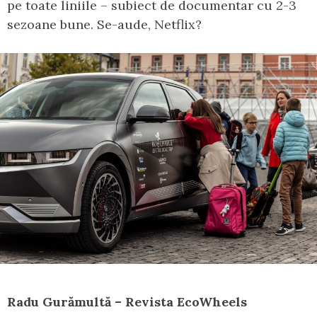
pe toate liniile – subiect de documentar cu 2-3
sezoane bune. Se-aude, Netflix?
Radu Gurămultă – Revista EcoWheels