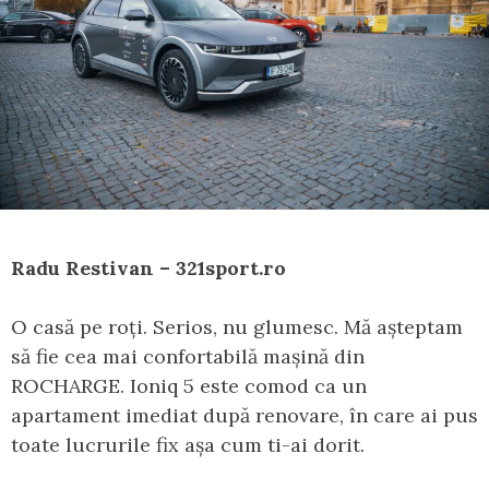
Radu Restivan – 321sport.ro
O casă pe roți. Serios, nu glumesc. Mă așteptam
să fie cea mai confortabilă mașină din
ROCHARGE. Ioniq 5 este comod ca un
apartament imediat după renovare, în care ai pus
toate lucrurile fix așa cum ti-ai dorit.