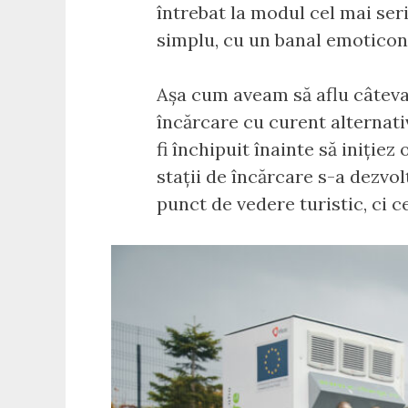
întrebat la modul cel mai seri
simplu, cu un banal emoticon
Așa cum aveam să aflu câteva 
încărcare cu curent alternativ
fi închipuit înainte să inițiez
stații de încărcare s-a dezvol
punct de vedere turistic, ci c