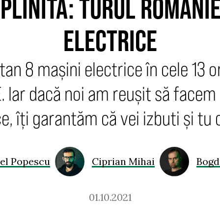
PLINITĂ: TURUL ROMÂNIE
ELECTRICE
an 8 mașini electrice în cele 13 
 Iar dacă noi am reușit să facem
e, îți garantăm că vei izbuti și tu
el Popescu
Ciprian Mihai
Bogd
01.10.2021