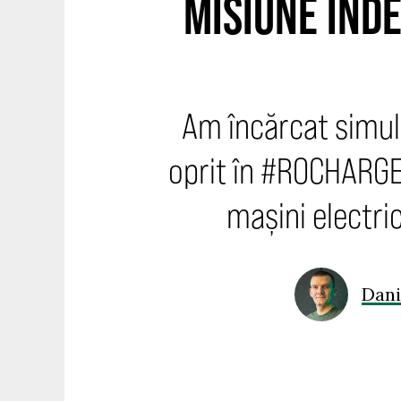
MISIUNE ÎNDE
Am încărcat simult
oprit în #ROCHARGE.
mașini electric
Dani