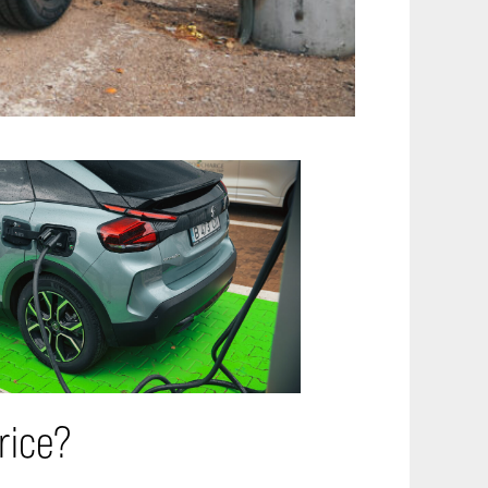
rice?