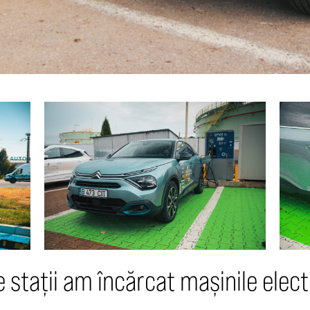
e stații am încărcat mașinile elect