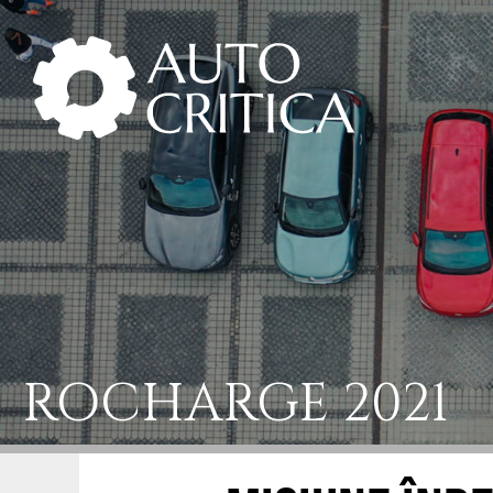
Skip
to
content
ROCHARGE 2021