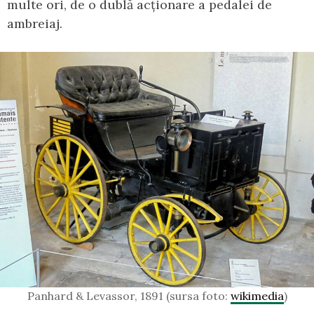
multe ori, de o dublă acționare a pedalei de
ambreiaj.
Panhard & Levassor, 1891 (sursa foto:
wikimedia
)