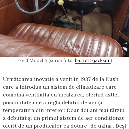
Ford Model A (sursa foto:
barrett-jackson
)
Următoarea inovație a venit în 1937 de la Nash,
care a introdus un sistem de climatizare care
combina ventilația cu încălzirea, oferind astfel
posibilitatea de a regla debitul de aer și
temperatura din interior. Doar doi ani mai târziu
a debutat și un primul sistem de aer condiționat
oferit de un producător ca dotare „de uzină”. Deși