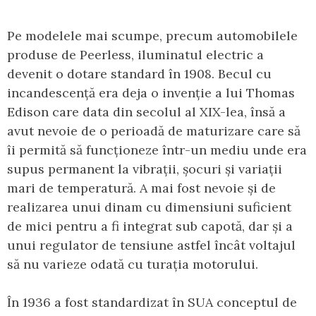
Pe modelele mai scumpe, precum automobilele
produse de Peerless, iluminatul electric a
devenit o dotare standard în 1908. Becul cu
incandescență era deja o invenție a lui Thomas
Edison care data din secolul al XIX-lea, însă a
avut nevoie de o perioadă de maturizare care să
îi permită să funcționeze într-un mediu unde era
supus permanent la vibrații, șocuri și variații
mari de temperatură. A mai fost nevoie și de
realizarea unui dinam cu dimensiuni suficient
de mici pentru a fi integrat sub capotă, dar și a
unui regulator de tensiune astfel încât voltajul
să nu varieze odată cu turația motorului.
În 1936 a fost standardizat în SUA conceptul de