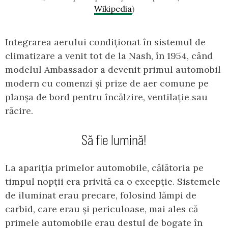
Wikipedia
)
Integrarea aerului condiționat în sistemul de
climatizare a venit tot de la Nash, în 1954, când
modelul Ambassador a devenit primul automobil
modern cu comenzi și prize de aer comune pe
planșa de bord pentru încălzire, ventilație sau
răcire.
Să fie lumină!
La apariția primelor automobile, călătoria pe
timpul nopții era privită ca o excepție. Sistemele
de iluminat erau precare, folosind lămpi de
carbid, care erau și periculoase, mai ales că
primele automobile erau destul de bogate în