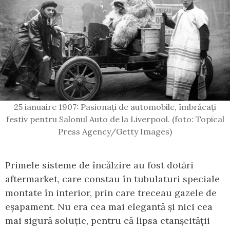
25 ianuaire 1907: Pasionați de automobile, îmbrăcați
festiv pentru Salonul Auto de la Liverpool. (foto: Topical
Press Agency/Getty Images)
Primele sisteme de încălzire au fost dotări
aftermarket, care constau în tubulaturi speciale
montate în interior, prin care treceau gazele de
eșapament. Nu era cea mai elegantă și nici cea
mai sigură soluție, pentru că lipsa etanșeității