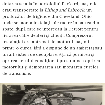
dotarea se afla în portofoliul Packard, mașinile
erau transportate la
Bishop and Babcock
, un
producător de frigidere din Cleveland, Ohio,
unde se monta instalația de răcire în partea din
spate, după care se întorceau la Detroit pentru
livrarea către dealeri și clienți. Compresorul
instalației era antrenat de motorul mașinii
printr-o curea, fără a dispune de un ambreiaj sau
un alt sistem de decuplare. Așa că pornirea și
oprirea aerului condiționat presupunea oprirea
motorului și demontarea sau montarea curelei
de transmisie.