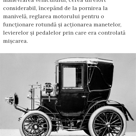
considerabil, începând de la pornirea la
manivelă, reglarea motorului pentru o
funcționare rotundă și acționarea manetelor,
levierelor și pedalelor prin care era controlată
mișcarea.