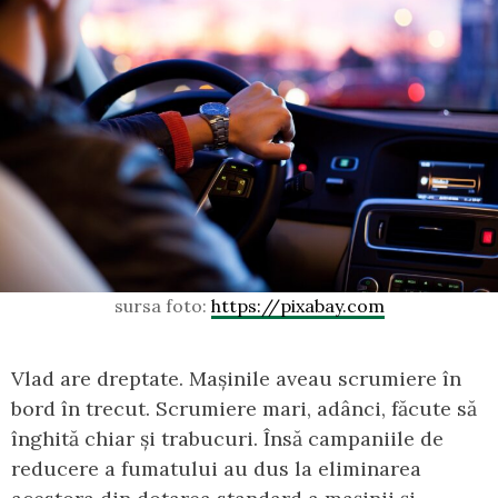
sursa foto:
https://pixabay.com
Vlad are dreptate. Mașinile aveau scrumiere în
bord în trecut. Scrumiere mari, adânci, făcute să
înghită chiar și trabucuri. Însă campaniile de
reducere a fumatului au dus la eliminarea