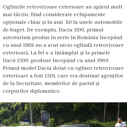
Oglinzile retrovizoare exterioare au apărut mult
mai târziu, fiind considerate echipamente
opționale chiar și în anii `80 la unele automobile
de buget. De exemplu, Dacia 1100, primul
autoturism produs în serie în România începând
cu anul 1968 nu a avut nicio oglindă retrovizoare
exterioară. La fel s-a întâmplat și la primele
Dacii 1300, produse începând cu anul 1969.
Primul model Dacia dotat cu oglinzi retrovizoare
exterioare a fost 1301, care era destinat agenților
de la Securitate, membrilor de partid și
corpurilor diplomatice.