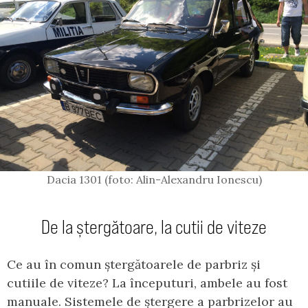
Dacia 1301 (foto: Alin-Alexandru Ionescu)
De la ștergătoare, la cutii de viteze
Ce au în comun ștergătoarele de parbriz și
cutiile de viteze? La începuturi, ambele au fost
manuale. Sistemele de ștergere a parbrizelor au