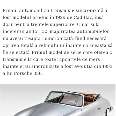
Primul automobil cu transmisie sincronizată a
fost modelul produs în 1929 de Cadillac, însă
doar pentru treptele superioare. Chiar și la
începutul anilor `50, majoritatea automobilelor
nu aveau treapta 1 sincronizată, fiind necesară
oprirea totală a vehiculului înainte ca aceasta să
fie selectată. Primul model de serie care oferea o
transmisie la care toate rapoartele de mers
înainte erau sincronizate a fost evoluția din 1952
a lui Porsche 356.