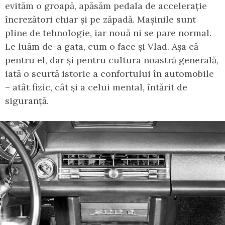
evităm o groapă, apăsăm pedala de accelerație
încrezători chiar și pe zăpadă. Mașinile sunt
pline de tehnologie, iar nouă ni se pare normal.
Le luăm de-a gata, cum o face și Vlad. Așa că
pentru el, dar și pentru cultura noastră generală,
iată o scurtă istorie a confortului în automobile
– atât fizic, cât și a celui mental, întărit de
siguranță.