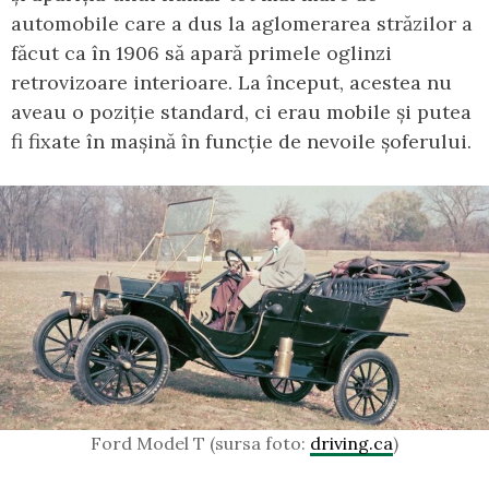
automobile care a dus la aglomerarea străzilor a
făcut ca în 1906 să apară primele oglinzi
retrovizoare interioare. La început, acestea nu
aveau o poziție standard, ci erau mobile și putea
fi fixate în mașină în funcție de nevoile șoferului.
Ford Model T (sursa foto:
driving.ca
)