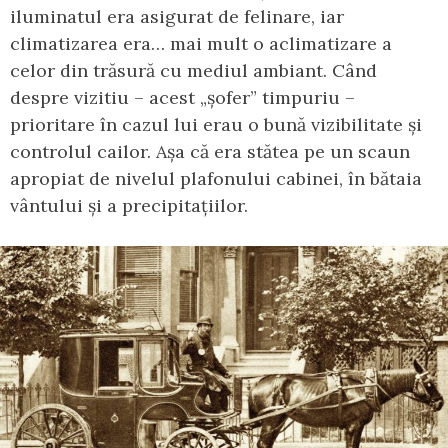
iluminatul era asigurat de felinare, iar
climatizarea era… mai mult o aclimatizare a
celor din trăsură cu mediul ambiant. Când
despre vizitiu – acest „șofer” timpuriu –
prioritare în cazul lui erau o bună vizibilitate și
controlul cailor. Așa că era stătea pe un scaun
apropiat de nivelul plafonului cabinei, în bătaia
vântului și a precipitațiilor.