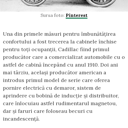
Sursa foto:
Pinterest
Una din primele măsuri pentru îmbunătățirea
confortului a fost trecerea la cabinele închise
pentru toți ocupanții, Cadillac fiind primul
producător care a comercializat automobile cu o
astfel de cabină începând cu anul 1910. Doi ani
mai târziu, același producător american a
introdus primul model de serie care oferea
pornire electrică cu demaror, sistem de
aprindere cu bobină de inducție și distribuitor,
care înlocuiau astfel rudimentarul magnetou,
dar și faruri care foloseau becuri cu
incandescență.