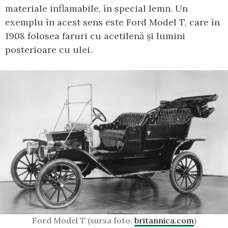
materiale inflamabile, în special lemn. Un
exemplu în acest sens este Ford Model T, care în
1908 folosea faruri cu acetilenă și lumini
posterioare cu ulei.
Ford Model T (sursa foto:
britannica.com
)