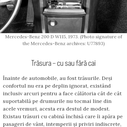
Mercedes-Benz 200 D W115, 1973. (Photo signature of
the Mercedes-Benz archives: U77893)
Trăsura – cu sau fără cai
Înainte de automobile, au fost trăsurile. Deși
confortul nu era pe deplin ignorat, existând
inclusiv arcuri pentru a face călătoria cât de cât
suportabilă pe drumurile nu tocmai line din
acele vremuri, acesta era destul de modest.
Existau trăsuri cu cabină închisă care îi apăra pe
pasageri de vânt, intemperii și priviri indiscrete,