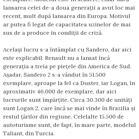
lansarea celei de-a doua generații a avut loc mai
recent, mult după lansarea din Europa. Motivul
ar putea fi legat de capacitatea uzinelor de mai
sus de a produce în condiții de criză.
Același lucru s-a întâmplat cu Sandero, dar aici
este explicabil: Renault nu a lansat încă
generația a treia pe piețele din America de Sud.
Așadar, Sandero 2 s-a vândut în 51.500
exemplare, aproape la fel ca Duster, iar Logan, în
aproximativ 46.000 de exemplare, dar aici
lucrurile sunt împărțite. Circa 30.300 de unități
sunt Logan 2, care încă se mai vinde în Brazilia și
restul țărilor din regiune. Celelalte 15.500 de
autoturisme sunt, de fapt, în mare parte, modelul
Taliant, din Turcia.