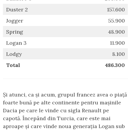
Duster 2
157.600
Jogger
55.900
Spring
48.900
Logan 3
11.900
Lodgy
8.100
Total
486.300
Și atunci, ca și acum, grupul francez avea o piață
foarte bună pe alte continente pentru mașinile
Dacia pe care le vinde cu sigla Renault pe
capotă. Începând din Turcia, care este mai
aproape și care vinde noua generația Logan sub