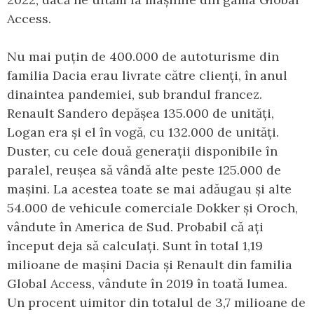
Access.
Nu mai puțin de 400.000 de autoturisme din
familia Dacia erau livrate către clienți, în anul
dinaintea pandemiei, sub brandul francez.
Renault Sandero depășea 135.000 de unități,
Logan era și el în vogă, cu 132.000 de unități.
Duster, cu cele două generații disponibile în
paralel, reușea să vândă alte peste 125.000 de
mașini. La acestea toate se mai adăugau și alte
54.000 de vehicule comerciale Dokker și Oroch,
vândute în America de Sud. Probabil că ați
început deja să calculați. Sunt în total 1,19
milioane de mașini Dacia și Renault din familia
Global Access, vândute în 2019 în toată lumea.
Un procent uimitor din totalul de 3,7 milioane de