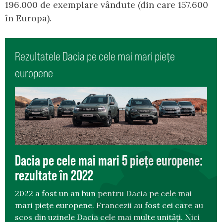
196.000 de exemplare vândute (din care 157.600
în Europa).
Rezultatele Dacia pe cele mai mari piețe
europene
Dacia pe cele mai mari 5 piețe europene:
rezultate în 2022
2022 a fost un an bun pentru Dacia pe cele mai
mari piețe europene. Francezii au fost cei care au
scos din uzinele Dacia cele mai multe unități. Nici