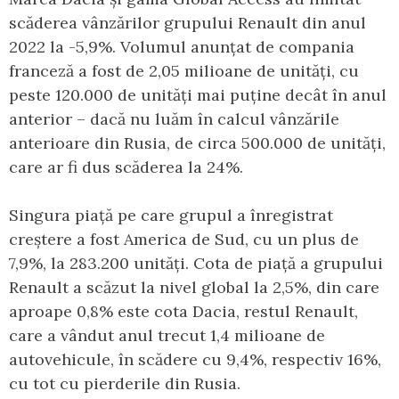
scăderea vânzărilor grupului Renault din anul
2022 la -5,9%. Volumul anunțat de compania
franceză a fost de 2,05 milioane de unități, cu
peste 120.000 de unități mai puține decât în anul
anterior – dacă nu luăm în calcul vânzările
anterioare din Rusia, de circa 500.000 de unități,
care ar fi dus scăderea la 24%.
Singura piață pe care grupul a înregistrat
creștere a fost America de Sud, cu un plus de
7,9%, la 283.200 unități. Cota de piață a grupului
Renault a scăzut la nivel global la 2,5%, din care
aproape 0,8% este cota Dacia, restul Renault,
care a vândut anul trecut 1,4 milioane de
autovehicule, în scădere cu 9,4%, respectiv 16%,
cu tot cu pierderile din Rusia.