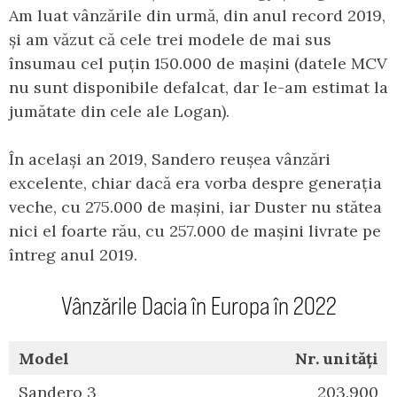
Am luat vânzările din urmă, din anul record 2019,
și am văzut că cele trei modele de mai sus
însumau cel puțin 150.000 de mașini (datele MCV
nu sunt disponibile defalcat, dar le-am estimat la
jumătate din cele ale Logan).
În același an 2019, Sandero reușea vânzări
excelente, chiar dacă era vorba despre generația
veche, cu 275.000 de mașini, iar Duster nu stătea
nici el foarte rău, cu 257.000 de mașini livrate pe
întreg anul 2019.
Vânzările Dacia în Europa în 2022
Model
Nr. unități
Sandero 3
203.900