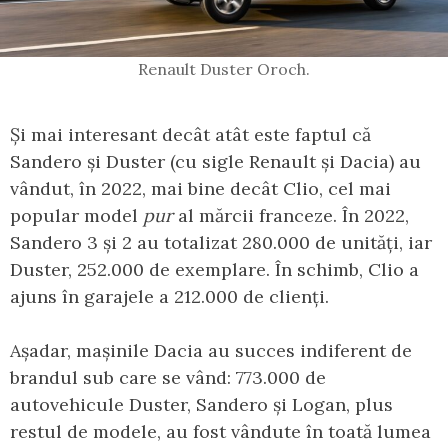
Renault Duster Oroch.
Și mai interesant decât atât este faptul că
Sandero și Duster (cu sigle Renault și Dacia) au
vândut, în 2022, mai bine decât Clio, cel mai
popular model
pur
al mărcii franceze. În 2022,
Sandero 3 și 2 au totalizat 280.000 de unități, iar
Duster, 252.000 de exemplare. În schimb, Clio a
ajuns în garajele a 212.000 de clienți.
Așadar, mașinile Dacia au succes indiferent de
brandul sub care se vând: 773.000 de
autovehicule Duster, Sandero și Logan, plus
restul de modele, au fost vândute în toată lumea