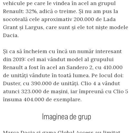
vehicule pe care le vindea în acel an grupul
Renault: 32%, adică o treime. Și nu am pus la
socoteală cele aproximativ 200.000 de Lada
Grant și Largus, care sunt și ele tot niște modele
Dacia.
Și ca să încheiem cu încă un număr interesant
din 2019: cel mai vândut model al grupului
Renault a fost în acel an Sandero 2, cu 410.000
de unități vândute în toată lumea. Pe locul doi:
Duster, cu 390.000 de unități. Clio 4 a vândut
atunci 323.000 de mașini, iar împreună cu Clio 5
însuma 404.000 de exemplare.
Imaginea de grup
Marca Dacia și gama Global Access au limitat