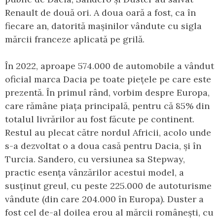
Renault de două ori. A doua oară a fost, ca în
fiecare an, datorită mașinilor vândute cu sigla
mărcii franceze aplicată pe grilă.
În 2022, aproape 574.000 de automobile a vândut
oficial marca Dacia pe toate piețele pe care este
prezentă. În primul rând, vorbim despre Europa,
care rămâne piața principală, pentru că 85% din
totalul livrărilor au fost făcute pe continent.
Restul au plecat către nordul Africii, acolo unde
s-a dezvoltat o a doua casă pentru Dacia, și în
Turcia. Sandero, cu versiunea sa Stepway,
practic esența vânzărilor acestui model, a
susținut greul, cu peste 225.000 de autoturisme
vândute (din care 204.000 în Europa). Duster a
fost cel de-al doilea erou al mărcii românești, cu