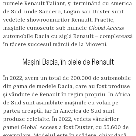
numele Renault Taliant, și terminând cu America
de Sud, unde Sandero, Logan sau Duster sunt
vedetele showroomurilor Renault. Practic,
mașinile cunoscute sub numele
Global Access
–
automobile Dacia cu siglă Renault – completează
în tăcere succesul mărcii de la Mioveni.
Mașini Dacia, în piele de Renault
În 2022, avem un total de 200.000 de automobile
din gama de modele Dacia, care au fost produse
și vândute de Renault în regim propriu. În Africa
de Sud sunt asamblate mașinile cu volan pe
partea dreaptă, iar în America de Sud sunt
produse celelalte. În 2022, vedeta vânzărilor
gamei Global Access a fost Duster, cu 55.600 de
exemplare. Modelul este în scădere, chiar dacă