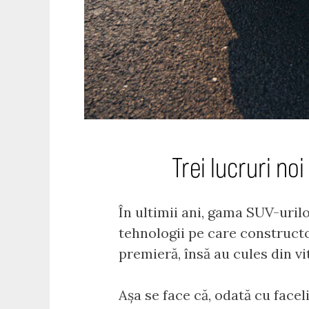
Trei lucruri no
În ultimii ani, gama SUV-uri
tehnologii pe care constructor
premieră, însă au cules din v
Așa se face că, odată cu face