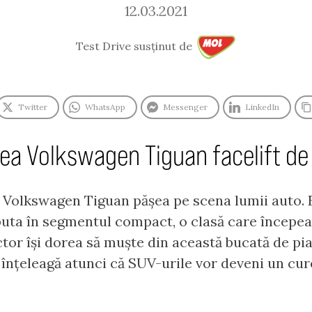
12.03.2021
Test Drive susținut de
Twitter
WhatsApp
Messenger
LinkedIn
rea Volkswagen Tiguan facelift de
, Volkswagen Tiguan pășea pe scena lumii auto. 
buta în segmentul compact, o clasă care începea
tor își dorea să muște din această bucată de pia
înțeleagă atunci că SUV-urile vor deveni un cure