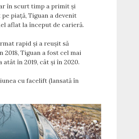
iar în scurt timp a primit și
 pe piață, Tiguan a devenit
 aflat la început de carieră.
rmat rapid și a reușit să
n 2018, Tiguan a fost cel mai
tât în 2019, cât și în 2020.
unea cu facelift (lansată în