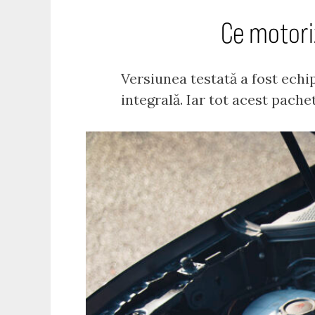
Ce motori
Versiunea testată a fost echi
integrală. Iar tot acest pach