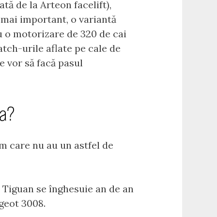
tă de la Arteon facelift),
 mai important, o variantă
cu o motorizare de 320 de cai
atch-urile aflate pe cale de
e vor să facă pasul
ia?
 care nu au un astfel de
 Tiguan se înghesuie an de an
geot 3008.