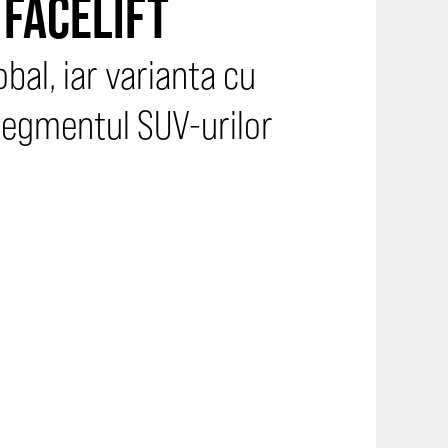
 FACELIFT
obal, iar varianta cu
 segmentul SUV-urilor