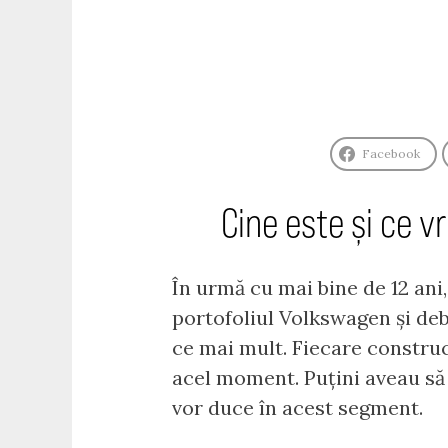
Facebook
Cine este și ce v
În urmă cu mai bine de 12 ani
portofoliul Volkswagen și de
ce mai mult. Fiecare construc
acel moment. Puțini aveau să 
vor duce în acest segment.