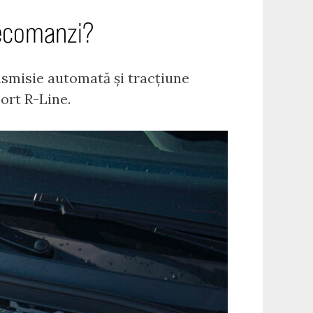
recomanzi?
ansmisie automată și tracțiune
ort R-Line.