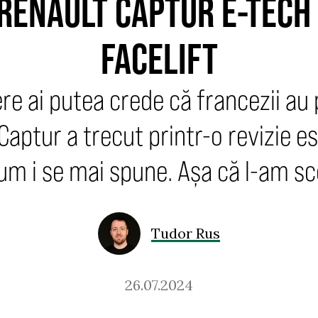
 RENAULT CAPTUR E-TECH
FACELIFT
re ai putea crede că francezii au
Captur a trecut printr-o revizie e
cum i se mai spune. Așa că l-am sc
Tudor Rus
26.07.2024