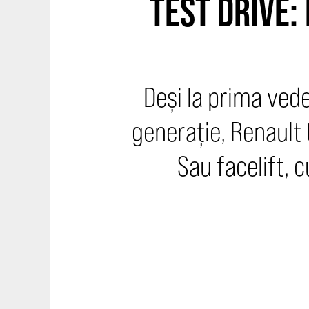
TEST DRIVE:
Deși la prima vede
generație, Renault 
Sau facelift, 