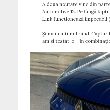
A doua noutate vine din part
Automotive 12. Pe lângă faptu
Link funcționează impecabil (
Și nu în ultimul rând, Captur 
am și testat-o – în combinați