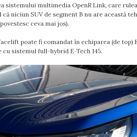
ea sistemului multimedia OpenR Link, care rule
l că niciun SUV de segment B nu are această teh
povestesc ceva mai jos).
facelift poate fi comandat în echiparea (de top) 
e cu sistemul full-hybrid E-Tech 145.