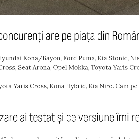
concurenți are pe piața din Româ
: Hyundai Kona/Bayon, Ford Puma, Kia Stonic, Ni
oss, Seat Arona, Opel Mokka, Toyota Yaris Cross
Toyota Yaris Cross, Kona Hybrid, Kia Niro. Cam pe
zare ai testat și ce versiune îmi 