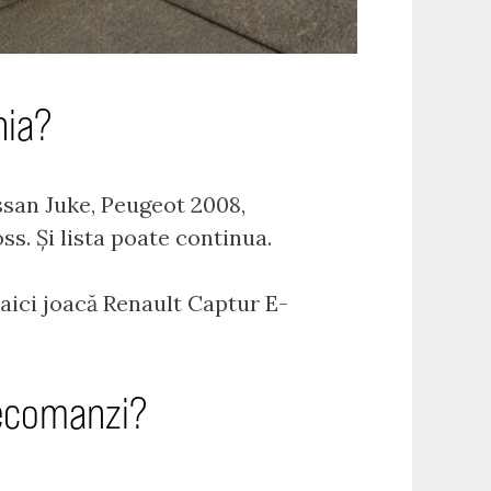
nia?
ssan Juke, Peugeot 2008,
. Și lista poate continua.
 aici joacă Renault Captur E-
recomanzi?