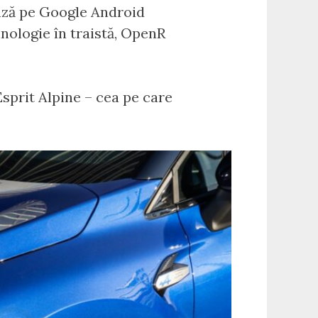
ază pe Google Android
nologie în traistă, OpenR
Esprit Alpine – cea pe care