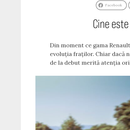
Facebook
Cine este 
Din moment ce gama Renault se
evoluția fraților. Chiar dacă
de la debut merită atenția or