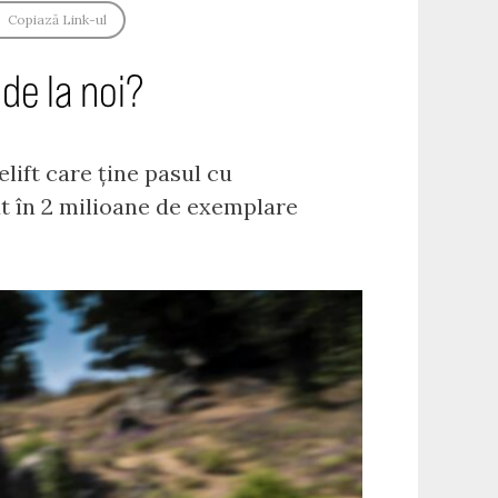
Copiază Link-ul
 de la noi?
lift care ține pasul cu
ut în 2 milioane de exemplare