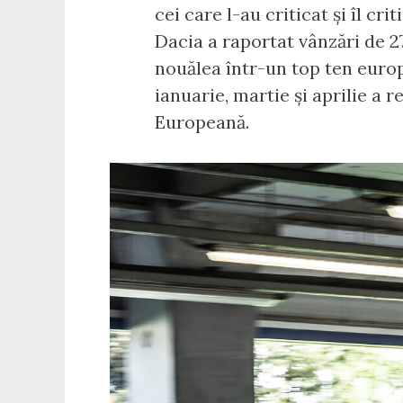
cei care l-au criticat și îl cr
Dacia a raportat vânzări de 27
nouălea într-un top ten europ
ianuarie, martie și aprilie a 
Europeană.