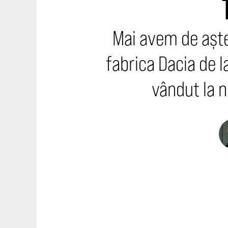
Mai avem de aște
fabrica Dacia de l
vândut la 