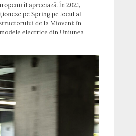
ropenii îl apreciază. În 2021,
iționeze pe Spring pe locul al
tructorului de la Mioveni: în
te modele electrice din Uniunea