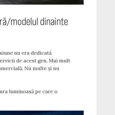
ară/modelul dinainte
siune nu era dedicată
ervicii de acest gen. Mai mult
omercială. Nu multe și nu
tura luminoasă pe care o