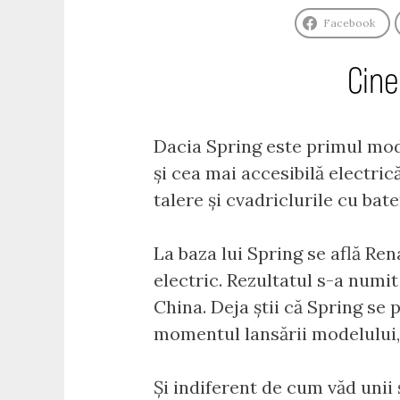
Facebook
Cine
Dacia Spring este primul model
și cea mai accesibilă electri
talere și cvadriclurile cu bate
La baza lui Spring se află Re
electric. Rezultatul s-a numit
China. Deja știi că Spring se
momentul lansării modelului, 
Și indiferent de cum văd unii ș