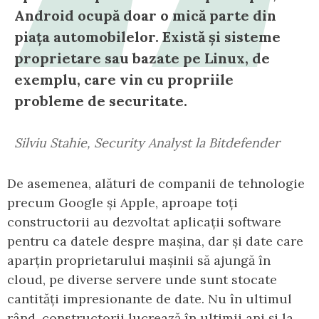
Android ocupă doar o mică parte din
piața automobilelor. Există și sisteme
proprietare sau bazate pe Linux, de
exemplu, care vin cu propriile
probleme de securitate.
Silviu Stahie, Security Analyst la Bitdefender
De asemenea, alături de companii de tehnologie
precum Google și Apple, aproape toți
constructorii au dezvoltat aplicații software
pentru ca datele despre mașina, dar și date care
aparțin proprietarului mașinii să ajungă în
cloud, pe diverse servere unde sunt stocate
cantități impresionante de date. Nu în ultimul
rând, constructorii lucrează în ultimii ani și la