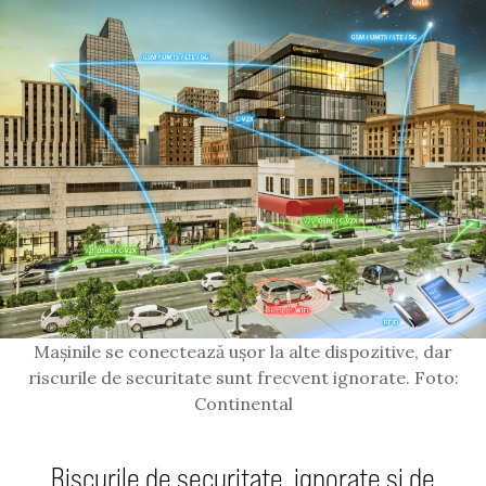
Mașinile se conectează ușor la alte dispozitive, dar
riscurile de securitate sunt frecvent ignorate. Foto:
Continental
Riscurile de securitate, ignorate și de