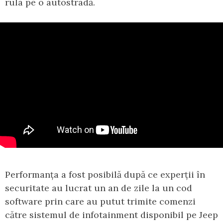
rula pe o autostradă.
Performanța a fost posibilă după ce experții în
securitate au lucrat un an de zile la un cod
software prin care au putut trimite comenzi
către sistemul de infotainment disponibil pe Jeep