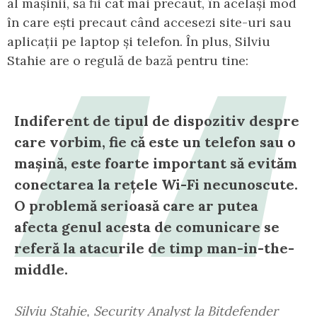
al mașinii, să fii cât mai precaut, în același mod
în care ești precaut când accesezi site-uri sau
aplicații pe laptop și telefon. În plus, Silviu
Stahie are o regulă de bază pentru tine:
Indiferent de tipul de dispozitiv despre
care vorbim, fie că este un telefon sau o
mașină, este foarte important să evităm
conectarea la rețele Wi-Fi necunoscute.
O problemă serioasă care ar putea
afecta genul acesta de comunicare se
referă la atacurile de timp man-in-the-
middle.
Silviu Stahie, Security Analyst la Bitdefender