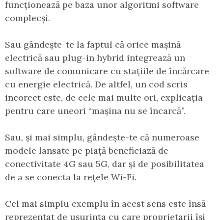
funcționează pe baza unor algoritmi software
complecși.
Sau gândește-te la faptul că orice mașină
electrică sau plug-in hybrid integrează un
software de comunicare cu stațiile de încărcare
cu energie electrică. De altfel, un cod scris
incorect este, de cele mai multe ori, explicația
pentru care uneori “mașina nu se încarcă”.
Sau, și mai simplu, gândește-te că numeroase
modele lansate pe piață beneficiază de
conectivitate 4G sau 5G, dar și de posibilitatea
de a se conecta la rețele Wi-Fi.
Cel mai simplu exemplu în acest sens este însă
reprezentat de ușurința cu care proprietarii își