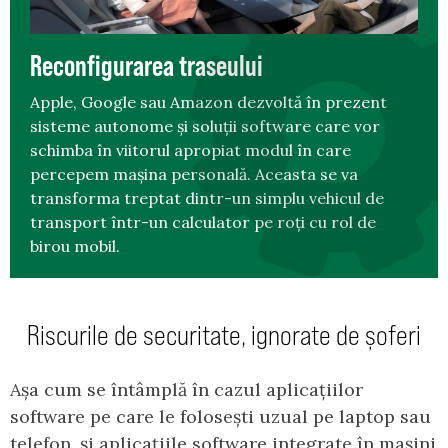
Reconfigurarea traseului
Apple, Google sau Amazon dezvoltă în prezent
sisteme autonome și soluții software care vor
schimba în viitorul apropiat modul în care
percepem mașina personală. Aceasta se va
transforma treptat dintr-un simplu vehicul de
transport într-un calculator pe roți cu rol de
birou mobil.
Riscurile de securitate, ignorate de șoferi
Așa cum se întâmplă în cazul aplicațiilor
software pe care le folosești uzual pe laptop sau
telefon, și aplicațiile software integrate în mașini