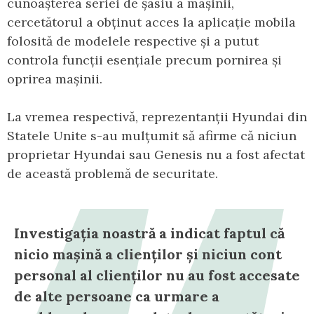
cunoașterea seriei de șasiu a mașinii,
cercetătorul a obținut acces la aplicație mobila
folosită de modelele respective și a putut
controla funcții esențiale precum pornirea și
oprirea mașinii.
La vremea respectivă, reprezentanții Hyundai din
Statele Unite s-au mulțumit să afirme că niciun
proprietar Hyundai sau Genesis nu a fost afectat
de această problemă de securitate.
Investigația noastră a indicat faptul că
nicio mașină a clienților și niciun cont
personal al clienților nu au fost accesate
de alte persoane ca urmare a