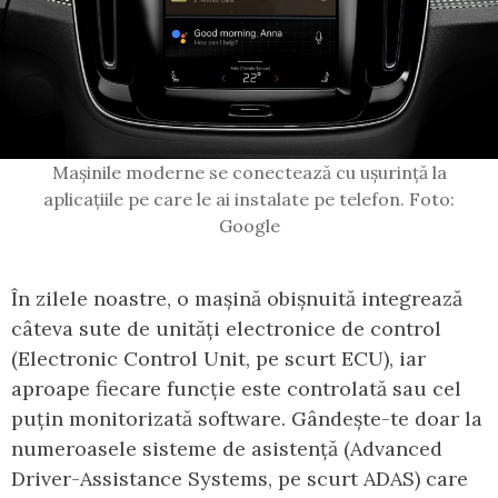
Mașinile moderne se conectează cu ușurință la
aplicațiile pe care le ai instalate pe telefon. Foto:
Google
În zilele noastre, o mașină obișnuită integrează
câteva sute de unități electronice de control
(Electronic Control Unit, pe scurt ECU), iar
aproape fiecare funcție este controlată sau cel
puțin monitorizată software. Gândește-te doar la
numeroasele sisteme de asistență (Advanced
Driver-Assistance Systems, pe scurt ADAS) care