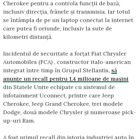
Cherokee pentru a controla funcții de bază,
inclusiv direcția, frânele și transmisia. Iar totul
se întâmpla de pe un laptop conectat la internet
care putea fi oriunde, inclusiv la sute de
kilometri distanță.
Incidentul de securitate a forțat Fiat Chrysler
Automobiles (FCA) , constructor italo-american
integrat între timp în Grupul Stellantis,
să
anunțe un recall pentru 1,4 milioane de mașini
din Statele Unite echipate cu sistemul de
infotainment Uconnect, printre care Jeep
Cherokee, Jeep Grand Cherokee, trei modele
Dodge, două modele Chrysler și numeroase pick-
up-uri Ram.
A fost primul recall din istoria industriei auto în