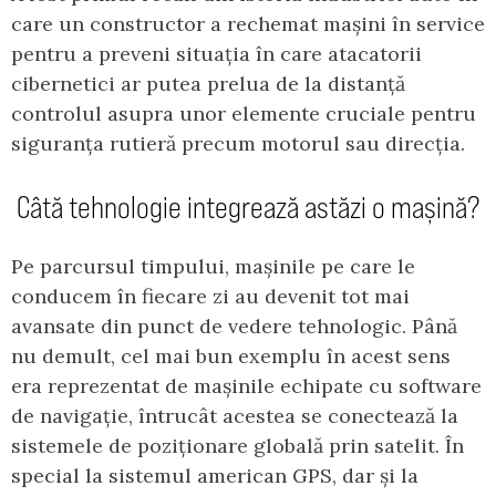
care un constructor a rechemat mașini în service
pentru a preveni situația în care atacatorii
cibernetici ar putea prelua de la distanță
controlul asupra unor elemente cruciale pentru
siguranța rutieră precum motorul sau direcția.
Câtă tehnologie integrează astăzi o mașină?
Pe parcursul timpului, mașinile pe care le
conducem în fiecare zi au devenit tot mai
avansate din punct de vedere tehnologic. Până
nu demult, cel mai bun exemplu în acest sens
era reprezentat de mașinile echipate cu software
de navigație, întrucât acestea se conectează la
sistemele de poziționare globală prin satelit. În
special la sistemul american GPS, dar și la