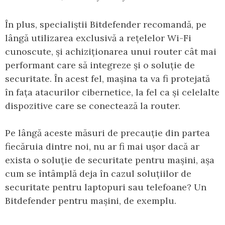
În plus, specialiștii Bitdefender recomandă, pe
lângă utilizarea exclusivă a rețelelor Wi-Fi
cunoscute, și achiziționarea unui router cât mai
performant care să integreze și o soluție de
securitate. În acest fel, mașina ta va fi protejată
în fața atacurilor cibernetice, la fel ca și celelalte
dispozitive care se conectează la router.
Pe lângă aceste măsuri de precauție din partea
fiecăruia dintre noi, nu ar fi mai ușor dacă ar
exista o soluție de securitate pentru mașini, așa
cum se întâmplă deja în cazul soluțiilor de
securitate pentru laptopuri sau telefoane? Un
Bitdefender pentru mașini, de exemplu.