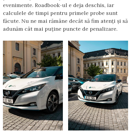
evenimente. Roadbook-ul e deja deschis, iar
calculele de timpi pentru primele probe sunt
făcute. Nu ne mai rămâne decât să fim atenți și să
adunăm cât mai puține puncte de penalizare.