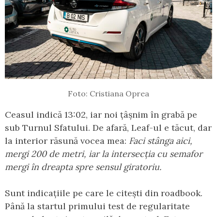
Foto: Cristiana Oprea
Ceasul indică 13:02, iar noi țâșnim în grabă pe
sub Turnul Sfatului. De afară, Leaf-ul e tăcut, dar
la interior răsună vocea mea:
Faci stânga aici,
mergi 200 de metri, iar la intersecția cu semafor
mergi în dreapta spre sensul giratoriu.
Sunt indicațiile pe care le citești din roadbook.
Până la startul primului test de regularitate