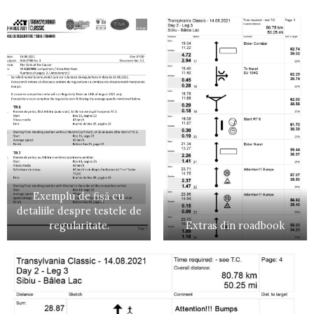
Exemplu de fișă cu
detaliile despre testele de
regularitate.
Extras din roadbook