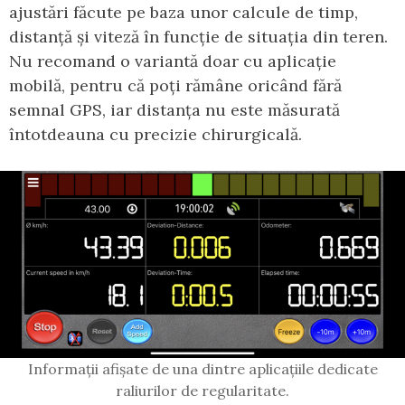
ajustări făcute pe baza unor calcule de timp,
distanță și viteză în funcție de situația din teren.
Nu recomand o variantă doar cu aplicație
mobilă, pentru că poți rămâne oricând fără
semnal GPS, iar distanța nu este măsurată
întotdeauna cu precizie chirurgicală.
Informații afișate de una dintre aplicațiile dedicate
raliurilor de regularitate.