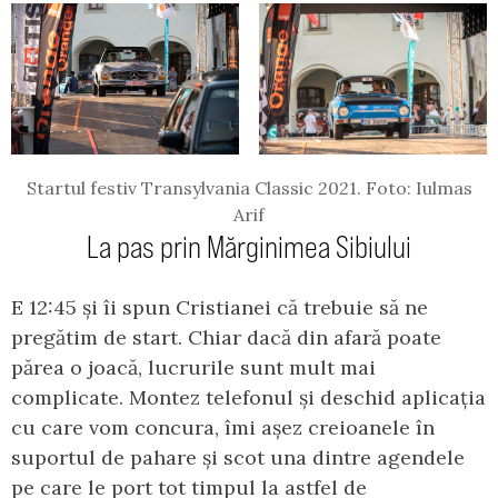
Startul festiv Transylvania Classic 2021. Foto: Iulmas
Arif
La pas prin Mărginimea Sibiului
E 12:45 și îi spun Cristianei că trebuie să ne
pregătim de start. Chiar dacă din afară poate
părea o joacă, lucrurile sunt mult mai
complicate. Montez telefonul și deschid aplicația
cu care vom concura, îmi așez creioanele în
suportul de pahare și scot una dintre agendele
pe care le port tot timpul la astfel de