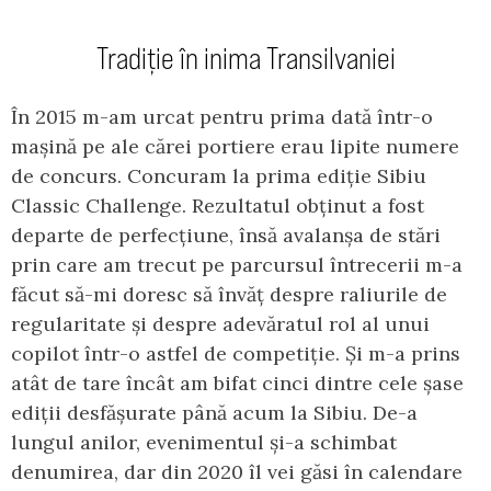
Tradiție în inima Transilvaniei
În 2015 m-am urcat pentru prima dată într-o
mașină pe ale cărei portiere erau lipite numere
de concurs. Concuram la prima ediție Sibiu
Classic Challenge. Rezultatul obținut a fost
departe de perfecțiune, însă avalanșa de stări
prin care am trecut pe parcursul întrecerii m-a
făcut să-mi doresc să învăț despre raliurile de
regularitate și despre adevăratul rol al unui
copilot într-o astfel de competiție. Și m-a prins
atât de tare încât am bifat cinci dintre cele șase
ediții desfășurate până acum la Sibiu. De-a
lungul anilor, evenimentul și-a schimbat
denumirea, dar din 2020 îl vei găsi în calendare