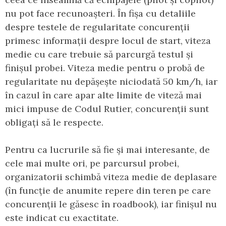
nu pot face recunoașteri. În fișa cu detaliile
despre testele de regularitate concurenții
primesc informații despre locul de start, viteza
medie cu care trebuie să parcurgă testul și
finișul probei. Viteza medie pentru o probă de
regularitate nu depășește niciodată 50 km/h, iar
în cazul în care apar alte limite de viteză mai
mici impuse de Codul Rutier, concurenții sunt
obligați să le respecte.
Pentru ca lucrurile să fie și mai interesante, de
cele mai multe ori, pe parcursul probei,
organizatorii schimbă viteza medie de deplasare
(în funcție de anumite repere din teren pe care
concurenții le găsesc în roadbook), iar finișul nu
este indicat cu exactitate.