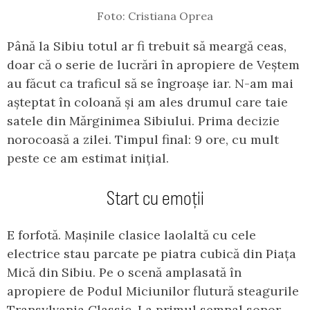
Foto: Cristiana Oprea
Până la Sibiu totul ar fi trebuit să meargă ceas,
doar că o serie de lucrări în apropiere de Veștem
au făcut ca traficul să se îngroașe iar. N-am mai
așteptat în coloană și am ales drumul care taie
satele din Mărginimea Sibiului. Prima decizie
norocoasă a zilei. Timpul final: 9 ore, cu mult
peste ce am estimat inițial.
Start cu emoții
E forfotă. Mașinile clasice laolaltă cu cele
electrice stau parcate pe piatra cubică din Piața
Mică din Sibiu. Pe o scenă amplasată în
apropiere de Podul Miciunilor flutură steagurile
Transylvania Classic. La primul semnal sonor,