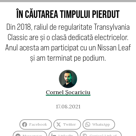
ÎN CĂUTAREA TIMPULUI PIERDUT
Din 2018, raliul de regularitate Transylvania
Classic are și o clasă dedicată electricelor.
Anul acesta am participat cu un Nissan Leaf
și am terminat pe podium.
Cornel Șocariciu
17.08.2021
Facebook
Twitter
WhatsApp
Messenger
LinkedIn
Copiază Link-ul