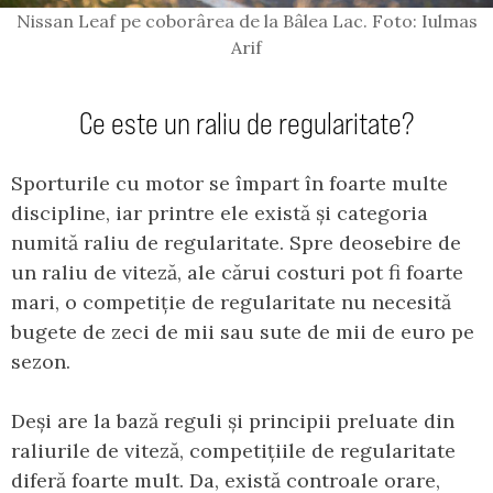
Nissan Leaf pe coborârea de la Bâlea Lac. Foto: Iulmas
Arif
Ce este un raliu de regularitate?
Sporturile cu motor se împart în foarte multe
discipline, iar printre ele există și categoria
numită raliu de regularitate. Spre deosebire de
un raliu de viteză, ale cărui costuri pot fi foarte
mari, o competiție de regularitate nu necesită
bugete de zeci de mii sau sute de mii de euro pe
sezon.
Deși are la bază reguli și principii preluate din
raliurile de viteză, competițiile de regularitate
diferă foarte mult. Da, există controale orare,