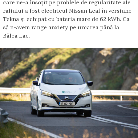
care ne-a însoțit pe problele de regularitate ale
raliului a fost electricul Nissan Leaf în versiune
Tekna și echipat cu bateria mare de 62 kWh. Ca
să n-avem range anxiety pe urcarea până la
Bâlea Lac.