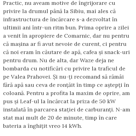
Practic, nu aveam motive de îngrijorare cu
privire la drumul până la Sibiu, mai ales că
infrastructura de încărcare s-a dezvoltat în
ultimii ani într-un ritm bun. Prima oprire a zilei
a venit în apropiere de Comarnic, dar nu pentru
că mașina ar fi avut nevoie de curent, ci pentru
că noi eram în căutare de apă, cafea și snack-uri
pentru drum. Nu de alta, dar Waze deja ne
bombarda cu notificări cu privire la traficul de
pe Valea Prahovei. Și nu-ți recomand să rămâi
fără apă sau ceva de ronțăit în timp ce aștepți în
coloană. Pentru a profita la maxim de oprire, am
pus și Leaf-ul la încărcat la priza de 50 kW
instalată în parcarea stației de carburanți. N-am
stat mai mult de 20 de minute, timp în care
bateria a înghițit vreo 14 kWh.