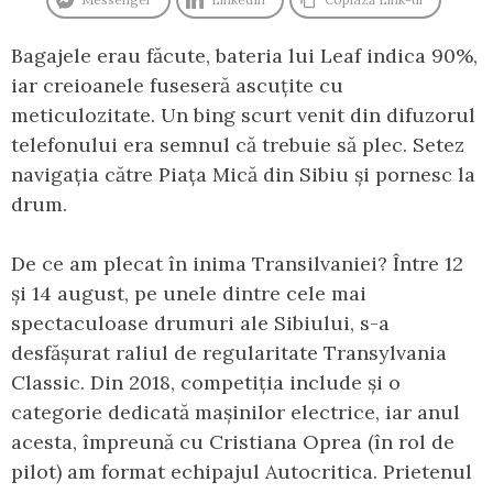
Bagajele erau făcute, bateria lui Leaf indica 90%,
iar creioanele fuseseră ascuțite cu
meticulozitate. Un bing scurt venit din difuzorul
telefonului era semnul că trebuie să plec. Setez
navigația către Piața Mică din Sibiu și pornesc la
drum.
De ce am plecat în inima Transilvaniei? Între 12
și 14 august, pe unele dintre cele mai
spectaculoase drumuri ale Sibiului, s-a
desfășurat raliul de regularitate Transylvania
Classic. Din 2018, competiția include și o
categorie dedicată mașinilor electrice, iar anul
acesta, împreună cu Cristiana Oprea (în rol de
pilot) am format echipajul Autocritica. Prietenul