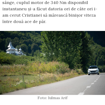
sânge, cuplul motor de 340 Nm disponibil
instantaneu și-a făcut datoria ori de câte ori i-
am cerut Cristianei să mărească binișor viteza
între două ace de păr.
Foto: Iulmas Arif