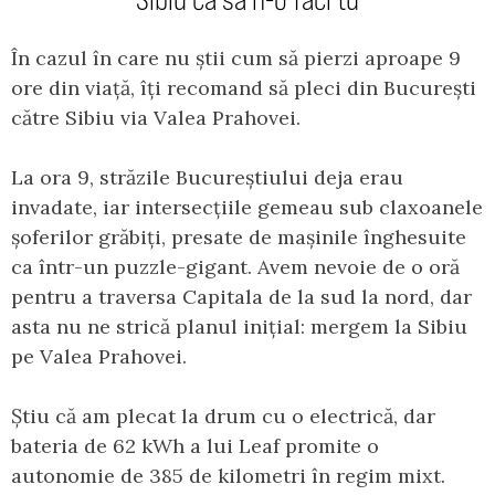
În cazul în care nu știi cum să pierzi aproape 9
ore din viață, îți recomand să pleci din București
către Sibiu via Valea Prahovei.
La ora 9, străzile Bucureștiului deja erau
invadate, iar intersecțiile gemeau sub claxoanele
șoferilor grăbiți, presate de mașinile înghesuite
ca într-un puzzle-gigant. Avem nevoie de o oră
pentru a traversa Capitala de la sud la nord, dar
asta nu ne strică planul inițial: mergem la Sibiu
pe Valea Prahovei.
Știu că am plecat la drum cu o electrică, dar
bateria de 62 kWh a lui Leaf promite o
autonomie de 385 de kilometri în regim mixt.