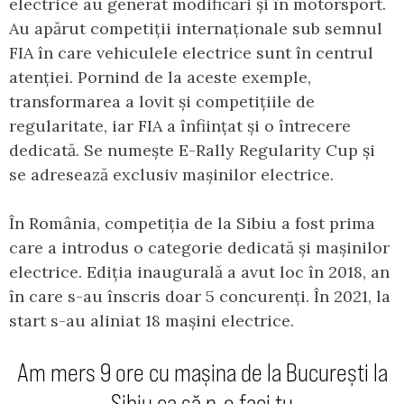
electrice au generat modificări și în motorsport.
Au apărut competiții internaționale sub semnul
FIA în care vehiculele electrice sunt în centrul
atenției. Pornind de la aceste exemple,
transformarea a lovit și competițiile de
regularitate, iar FIA a înființat și o întrecere
dedicată. Se numește E-Rally Regularity Cup și
se adresează exclusiv mașinilor electrice.
În România, competiția de la Sibiu a fost prima
care a introdus o categorie dedicată și mașinilor
electrice. Ediția inaugurală a avut loc în 2018, an
în care s-au înscris doar 5 concurenți. În 2021, la
start s-au aliniat 18 mașini electrice.
Am mers 9 ore cu mașina de la București la
Sibiu ca să n-o faci tu