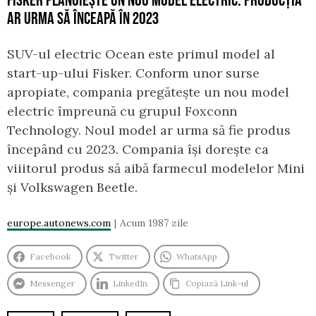
AR URMA SĂ ÎNCEAPĂ ÎN 2023
SUV-ul electric Ocean este primul model al
start-up-ului Fisker. Conform unor surse
apropiate, compania pregătește un nou model
electric împreună cu grupul Foxconn
Technology. Noul model ar urma să fie produs
începând cu 2023. Compania își dorește ca
viiitorul produs să aibă farmecul modelelor Mini
și Volkswagen Beetle.
europe.autonews.com
Acum 1987 zile
Facebook
Twitter
WhatsApp
Messenger
LinkedIn
Copiază Link-ul