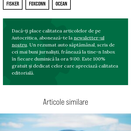
FISKER
FOXCONN
OCEAN
Dacă-ți place calitatea articolelor de pe
Autocritica, abonează-te la
newsletter-ul
nostru
. Un rezumat auto săptămânal, scris de
cei mai buni jurnaliști, frânează la tine-n Inbox
în fiecare duminică la ora 9:00. Este 100%
gratuit și dedicat celor care apreciază calitatea
editorială.
Articole similare