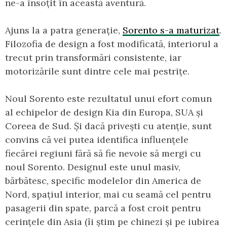
ne-a însoțit în această aventură.
Ajuns la a patra generație,
Sorento s-a maturizat
.
Filozofia de design a fost modificată, interiorul a
trecut prin transformări consistente, iar
motorizările sunt dintre cele mai pestrițe.
Noul Sorento este rezultatul unui efort comun
al echipelor de design Kia din Europa, SUA și
Coreea de Sud. Și dacă privești cu atenție, sunt
convins că vei putea identifica influențele
fiecărei regiuni fără să fie nevoie să mergi cu
noul Sorento. Designul este unul masiv,
bărbătesc, specific modelelor din America de
Nord, spațiul interior, mai cu seamă cel pentru
pasagerii din spate, parcă a fost croit pentru
cerințele din Asia (îi știm pe chinezi și pe iubirea