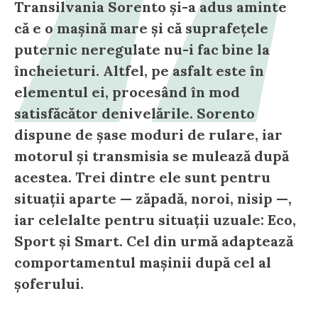
Transilvania Sorento și-a adus aminte
că e o mașină mare și că suprafețele
puternic neregulate nu-i fac bine la
încheieturi. Altfel, pe asfalt este în
elementul ei, procesând în mod
satisfăcător denivelările. Sorento
dispune de șase moduri de rulare, iar
motorul și transmisia se mulează după
acestea. Trei dintre ele sunt pentru
situații aparte — zăpadă, noroi, nisip —,
iar celelalte pentru situații uzuale: Eco,
Sport și Smart. Cel din urmă adaptează
comportamentul mașinii după cel al
șoferului.