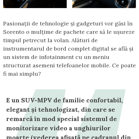
Pasionații de tehnologie și gadgeturi vor găsi în
Sorento o mulțime de pachete care să le ușureze
timpul petrecut la volan. Alături de
instrumentarul de bord complet digital se află și
un sistem de infotainment cu un meniu
structurat asemeni telefoanelor mobile. Ce poate
fi mai simplu?
E un SUV-MPV de familie confortabil,
elegant și tehnologizat, din care se
remarcă în mod special sistemul de
monitorizare video a unghiurilor
moarte (vederea afișată pe cadranul din