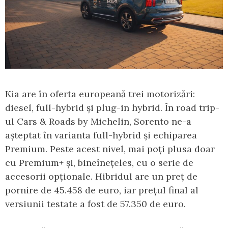
Kia are în oferta europeană trei motorizări:
diesel, full-hybrid și plug-in hybrid. În road trip-
ul Cars & Roads by Michelin, Sorento ne-a
așteptat în varianta full-hybrid și echiparea
Premium. Peste acest nivel, mai poți plusa doar
cu Premium+ și, bineînețeles, cu o serie de
accesorii opționale. Hibridul are un preț de
pornire de 45.458 de euro, iar prețul final al
versiunii testate a fost de 57.350 de euro.