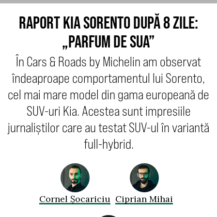
RAPORT KIA SORENTO DUPĂ 8 ZILE:
„PARFUM DE SUA”
În Cars & Roads by Michelin am observat
îndeaproape comportamentul lui Sorento,
cel mai mare model din gama europeană de
SUV-uri Kia. Acestea sunt impresiile
jurnaliștilor care au testat SUV-ul în variantă
full-hybrid.
Cornel Șocariciu
Ciprian Mihai