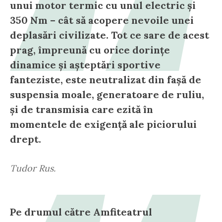
unui motor termic cu unul electric și
350 Nm – cât să acopere nevoile unei
deplasări civilizate. Tot ce sare de acest
prag, împreună cu orice dorințe
dinamice și așteptări sportive
fanteziste, este neutralizat din fașă de
suspensia moale, generatoare de ruliu,
și de transmisia care ezită în
momentele de exigență ale piciorului
drept.
Tudor Rus.
Pe drumul către Amfiteatrul