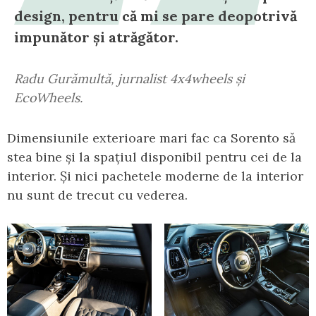
design, pentru că mi se pare deopotrivă
impunător și atrăgător.
Radu Gurămultă, jurnalist 4x4wheels și
EcoWheels.
Dimensiunile exterioare mari fac ca Sorento să
stea bine și la spațiul disponibil pentru cei de la
interior. Și nici pachetele moderne de la interior
nu sunt de trecut cu vederea.