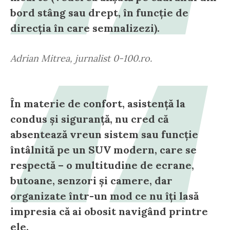
bord stâng sau drept, în funcție de
direcția în care semnalizezi).
Adrian Mitrea, jurnalist 0-100.ro.
În materie de confort, asistență la
condus și siguranță, nu cred că
absentează vreun sistem sau funcție
întâlnită pe un SUV modern, care se
respectă – o multitudine de ecrane,
butoane, senzori și camere, dar
organizate într-un mod ce nu îți lasă
impresia că ai obosit navigând printre
ele.