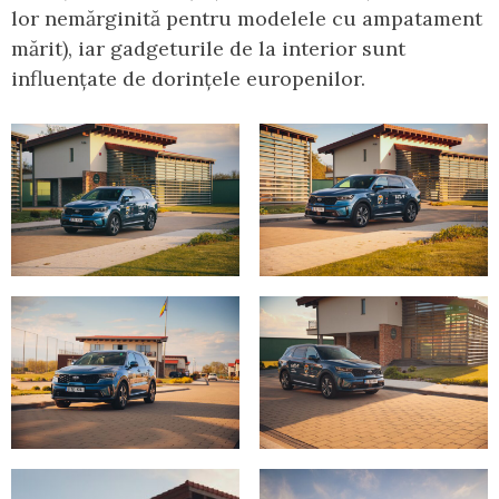
lor nemărginită pentru modelele cu ampatament
mărit), iar gadgeturile de la interior sunt
influențate de dorințele europenilor.