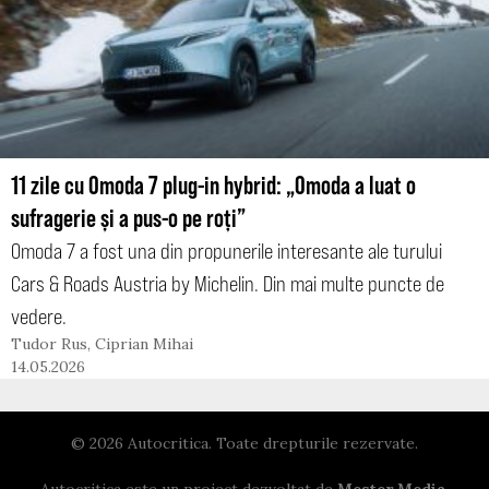
11 zile cu Omoda 7 plug-in hybrid: „Omoda a luat o
sufragerie și a pus-o pe roți”
Omoda 7 a fost una din propunerile interesante ale turului
Cars & Roads Austria by Michelin. Din mai multe puncte de
vedere.
Tudor Rus
,
Ciprian Mihai
14.05.2026
© 2026 Autocritica. Toate drepturile rezervate.