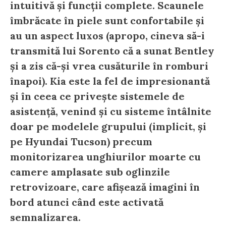
intuitivă și funcții complete. Scaunele
îmbrăcate în piele sunt confortabile și
au un aspect luxos (apropo, cineva să-i
transmită lui Sorento că a sunat Bentley
și a zis că-și vrea cusăturile în romburi
înapoi). Kia este la fel de impresionantă
și în ceea ce privește sistemele de
asistență, venind și cu sisteme întâlnite
doar pe modelele grupului (implicit, și
pe Hyundai Tucson) precum
monitorizarea unghiurilor moarte cu
camere amplasate sub oglinzile
retrovizoare, care afișează imagini în
bord atunci când este activată
semnalizarea.