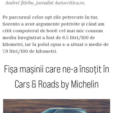
Andrei Știrbu, jurnalist Autocritica.ro.
Pe parcursul celor opt zile petrecute în tur,
Sorento a avut argumente potrivite și când am
citit computerul de bord: cel mai mic consum
mediu înregistrat a fost de 6.5 litri/100 de
kilometri, iar la polul opus s-a situat o medie de
7.9 litri/100 de kilometri.
Fișa mașinii care ne-a însoțit în
Cars & Roads by Michelin