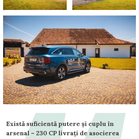
Există suficientă putere și cuplu în
arsenal – 230 CP livrați de asocierea