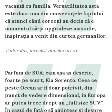
vacanță cu familia. Versatilitatea asta
este doar una din consecințele faptului
că atunci când coreeni au decis că e
momentul să-și upgradeze mașinile,
inspirația a venit din curtea germanilor.
Tudor Rus, jurnalist douălocuri.ro.
Parfum de SUA; cam așa as descrie,
foarte pe scurt, Kia Sorento. Ceea ce
peste Ocean ar fi doar potrivit, din
punct de vedere dimensional, în Europa
ar putea trece drept un „full size SUV”.
În cazul de față o să amintesc și despre