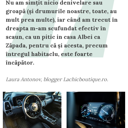
Nu am simțit nicio denivelare sau
groapă (și drumurile noastre, toate, au
mult prea multe), iar când am trecut în
dreapta m-am scufundat efectiv în
scaun, ca un pitic in casa Albei ca
Zăpada, pentru că și acesta, precum
întregul habitaclu, este foarte
încăpător.
Laura Antonov, blogger Lachicboutique.ro.