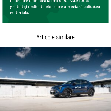
în fiecare duminică la ora 9:00. Este 100%
gratuit și dedicat celor care apreciază calitatea
editorială.
Articole similare