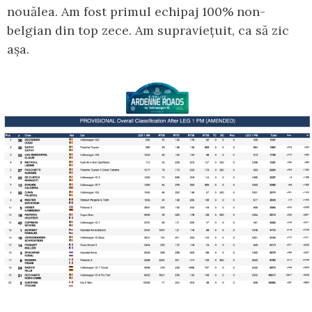
nouălea. Am fost primul echipaj 100% non-
belgian din top zece. Am supraviețuit, ca să zic
așa.