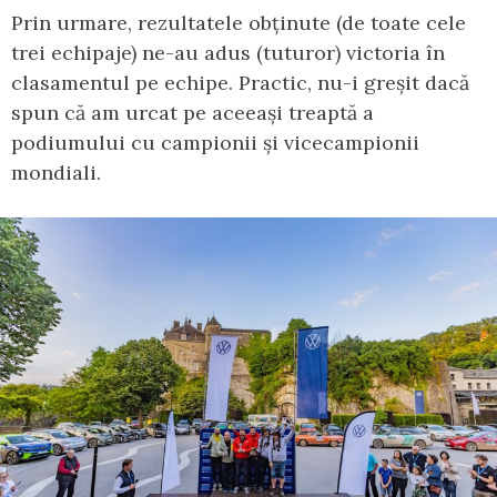
Prin urmare, rezultatele obținute (de toate cele
trei echipaje) ne-au adus (tuturor) victoria în
clasamentul pe echipe. Practic, nu-i greșit dacă
spun că am urcat pe aceeași treaptă a
podiumului cu campionii și vicecampionii
mondiali.