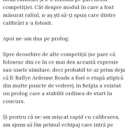
competiției. Cât despre modul în care a fost
măsurat raliul, n-aș ști să-ți spun care dintre
calibrări s-a folosit.
Apoi ne-am dus pe prolog.
Spre deosebire de alte competiții (se pare că
folosesc din ce în ce mai des această expresie
sau unele similare, deci probabil te-ai prins deja
că E-Rallye Ardenne Roads a fost o etapă atipică
din multe puncte de vedere), în Belgia a existat
un prolog care a stabilit ordinea de start în
concurs.
Și pentru că ne-am mișcat rapid cu calibrarea,
am ajuns să fim primul echipaj care intră pe