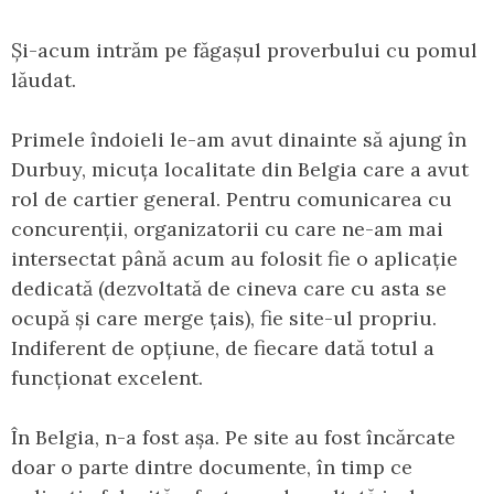
Și-acum intrăm pe făgașul proverbului cu pomul
lăudat.
Primele îndoieli le-am avut dinainte să ajung în
Durbuy, micuța localitate din Belgia care a avut
rol de cartier general. Pentru comunicarea cu
concurenții, organizatorii cu care ne-am mai
intersectat până acum au folosit fie o aplicație
dedicată (dezvoltată de cineva care cu asta se
ocupă și care merge țais), fie site-ul propriu.
Indiferent de opțiune, de fiecare dată totul a
funcționat excelent.
În Belgia, n-a fost așa. Pe site au fost încărcate
doar o parte dintre documente, în timp ce