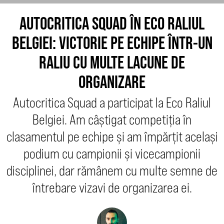
AUTOCRITICA SQUAD ÎN ECO RALIUL
BELGIEI: VICTORIE PE ECHIPE ÎNTR-UN
RALIU CU MULTE LACUNE DE
ORGANIZARE
Autocritica Squad a participat la Eco Raliul
Belgiei. Am câștigat competiția în
clasamentul pe echipe și am împărțit același
podium cu campionii și vicecampionii
disciplinei, dar rămânem cu multe semne de
întrebare vizavi de organizarea ei.