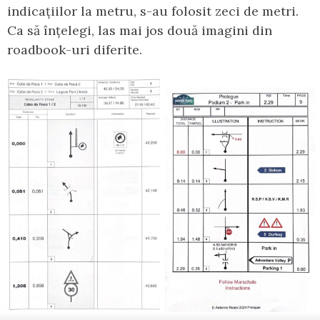
indicațiilor la metru, s-au folosit zeci de metri.
Ca să înțelegi, las mai jos două imagini din
roadbook-uri diferite.