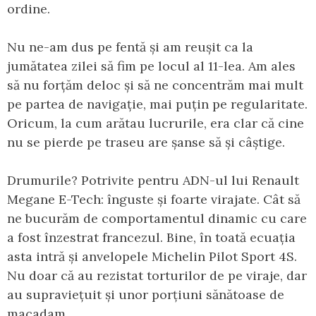
ordine.
Nu ne-am dus pe fentă și am reușit ca la
jumătatea zilei să fim pe locul al 11-lea. Am ales
să nu forțăm deloc și să ne concentrăm mai mult
pe partea de navigație, mai puțin pe regularitate.
Oricum, la cum arătau lucrurile, era clar că cine
nu se pierde pe traseu are șanse să și câștige.
Drumurile? Potrivite pentru ADN-ul lui Renault
Megane E-Tech: înguste și foarte virajate. Cât să
ne bucurăm de comportamentul dinamic cu care
a fost înzestrat francezul. Bine, în toată ecuația
asta intră și anvelopele Michelin Pilot Sport 4S.
Nu doar că au rezistat torturilor de pe viraje, dar
au supraviețuit și unor porțiuni sănătoase de
macadam.