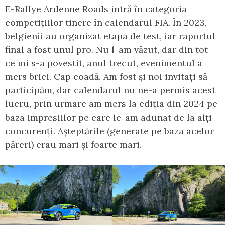
E-Rallye Ardenne Roads intră în categoria
competițiilor tinere în calendarul FIA. În 2023,
belgienii au organizat etapa de test, iar raportul
final a fost unul pro. Nu l-am văzut, dar din tot
ce mi s-a povestit, anul trecut, evenimentul a
mers brici. Cap coadă. Am fost și noi invitați să
participăm, dar calendarul nu ne-a permis acest
lucru, prin urmare am mers la ediția din 2024 pe
baza impresiilor pe care le-am adunat de la alți
concurenți. Așteptările (generate pe baza acelor
păreri) erau mari și foarte mari.