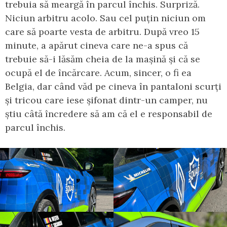
trebuia să meargă în parcul închis. Surpriză.
Niciun arbitru acolo. Sau cel puțin niciun om
care să poarte vesta de arbitru. După vreo 15
minute, a apărut cineva care ne-a spus că
trebuie să-i lăsăm cheia de la mașină și că se
ocupă el de încărcare. Acum, sincer, o fi ea
Belgia, dar când văd pe cineva în pantaloni scurți
și tricou care iese șifonat dintr-un camper, nu
știu câtă încredere să am că el e responsabil de
parcul închis.