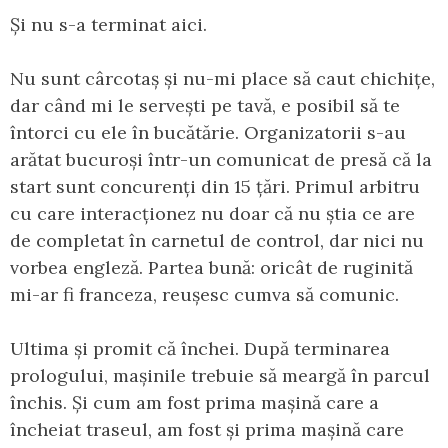
Și nu s-a terminat aici.
Nu sunt cârcotaș și nu-mi place să caut chichițe,
dar când mi le servești pe tavă, e posibil să te
întorci cu ele în bucătărie. Organizatorii s-au
arătat bucuroși într-un comunicat de presă că la
start sunt concurenți din 15 țări. Primul arbitru
cu care interacționez nu doar că nu știa ce are
de completat în carnetul de control, dar nici nu
vorbea engleză. Partea bună: oricât de ruginită
mi-ar fi franceza, reușesc cumva să comunic.
Ultima și promit că închei. După terminarea
prologului, mașinile trebuie să meargă în parcul
închis. Și cum am fost prima mașină care a
încheiat traseul, am fost și prima mașină care