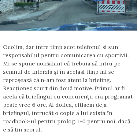
Ocolim, dar între timp scot telefonul și sun
responsabilul pentru comunicarea cu sportivii.
Mi se spune nonșalant că trebuia să intru pe
semnul de interzis și în același timp mi se
reproșează că n-am fost atent la briefing.
Reacționez scurt din două motive. Primul ar fi
acela că briefingul cu concurenții era programat
peste vreo 6 ore. Al doilea, citisem deja
briefingul, întrucât o copie a lui exista în
roadbook-ul pentru prolog. 1-0 pentru noi, dacă
e să țin scorul.