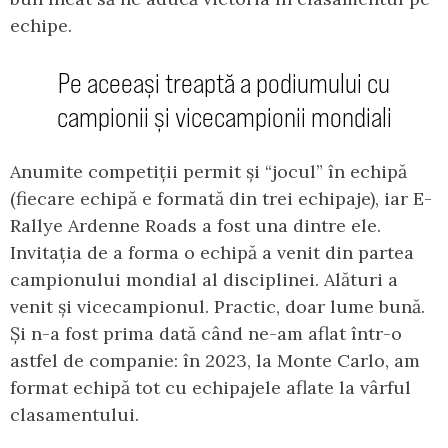
echipe.
Pe aceeași treaptă a podiumului cu
campionii și vicecampionii mondiali
Anumite competiții permit și “jocul” în echipă
(fiecare echipă e formată din trei echipaje), iar E-
Rallye Ardenne Roads a fost una dintre ele.
Invitația de a forma o echipă a venit din partea
campionului mondial al disciplinei. Alături a
venit și vicecampionul. Practic, doar lume bună.
Și n-a fost prima dată când ne-am aflat într-o
astfel de companie: în 2023, la Monte Carlo, am
format echipă tot cu echipajele aflate la vârful
clasamentului.