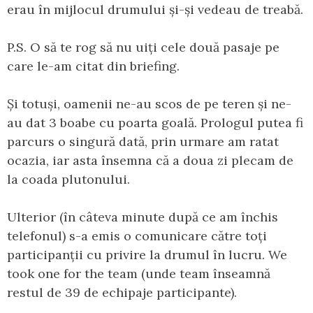
erau în mijlocul drumului și-și vedeau de treabă.
P.S. O să te rog să nu uiți cele două pasaje pe
care le-am citat din briefing.
Și totuși, oamenii ne-au scos de pe teren și ne-
au dat 3 boabe cu poarta goală. Prologul putea fi
parcurs o singură dată, prin urmare am ratat
ocazia, iar asta însemna că a doua zi plecam de
la coada plutonului.
Ulterior (în câteva minute după ce am închis
telefonul) s-a emis o comunicare către toți
participanții cu privire la drumul în lucru. We
took one for the team (unde team înseamnă
restul de 39 de echipaje participante).