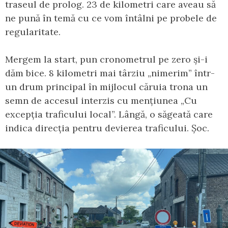
traseul de prolog. 23 de kilometri care aveau să
ne pună în temă cu ce vom întâlni pe probele de
regularitate.
Mergem la start, pun cronometrul pe zero și-i
dăm bice. 8 kilometri mai târziu „nimerim” într-
un drum principal în mijlocul căruia trona un
semn de accesul interzis cu mențiunea „Cu
excepția traficului local”. Lângă, o săgeată care
indica direcția pentru devierea traficului. Șoc.