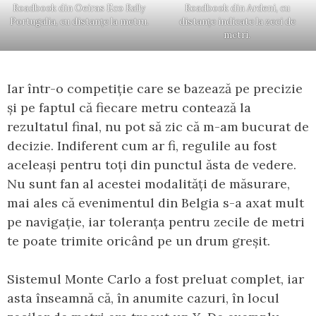
Roadbook din Oeiras Eco Rally
Roadbook din Ardeni, cu
Portugalia, cu distanțe la metru.
distanțe indicate la zeci de
metri.
Iar într-o competiție care se bazează pe precizie
și pe faptul că fiecare metru contează la
rezultatul final, nu pot să zic că m-am bucurat de
decizie. Indiferent cum ar fi, regulile au fost
aceleași pentru toți din punctul ăsta de vedere.
Nu sunt fan al acestei modalități de măsurare,
mai ales că evenimentul din Belgia s-a axat mult
pe navigație, iar toleranța pentru zecile de metri
te poate trimite oricând pe un drum greșit.
Sistemul Monte Carlo a fost preluat complet, iar
asta înseamnă că, în anumite cazuri, în locul