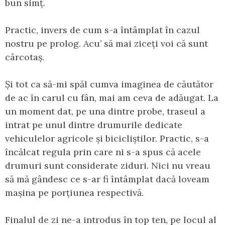
bun simț.
Practic, invers de cum s-a întâmplat în cazul
nostru pe prolog. Acu’ să mai ziceți voi că sunt
cârcotaș.
Și tot ca să-mi spăl cumva imaginea de căutător
de ac în carul cu fân, mai am ceva de adăugat. La
un moment dat, pe una dintre probe, traseul a
intrat pe unul dintre drumurile dedicate
vehiculelor agricole și bicicliștilor. Practic, s-a
încălcat regula prin care ni s-a spus că acele
drumuri sunt considerate ziduri. Nici nu vreau
să mă gândesc ce s-ar fi întâmplat dacă loveam
mașina pe porțiunea respectivă.
Finalul de zi ne-a introdus în top ten, pe locul al