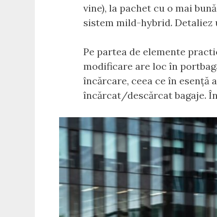
vine), la pachet cu o mai bună
sistem mild-hybrid. Detaliez 
Pe partea de elemente practice
modificare are loc în portbaga
încărcare, ceea ce în esență a
încărcat/descărcat bagaje. Î