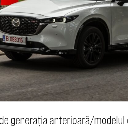
ă de generația anterioară/modelul 