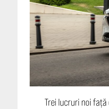
Trei lucruri noi faț