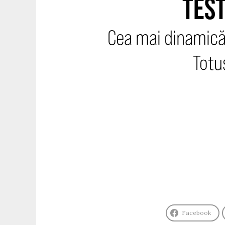
TEST
Cea mai dinamică 
Totu
Facebook