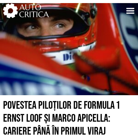
Skip
to
content
POVESTEA PILOȚILOR DE FORMULA 1
ERNST LOOF ȘI MARCO APICELLA:
CARIERE PÂNĂ ÎN PRIMUL VIRAJ