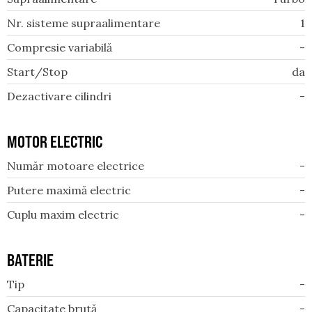
Nr. sisteme supraalimentare
1
Compresie variabilă
-
Start/Stop
da
Dezactivare cilindri
-
MOTOR ELECTRIC
Număr motoare electrice
-
Putere maximă electric
-
Cuplu maxim electric
-
BATERIE
Tip
-
Capacitate brută
-