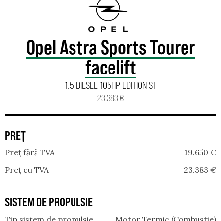
Opel Astra Sports Tourer
facelift
1.5 DIESEL 105HP EDITION ST
23.383 €
PREȚ
Preț fără TVA
19.650
€
Preț cu TVA
23.383
€
SISTEM DE PROPULSIE
Tip sistem de propulsie
Motor Termic (Combustie)