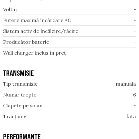
Voltaj
-
Putere maximă încărcare AC
-
Sistem activ de încălzire/răcire
-
Producător baterie
-
Wall charger inclus în preț
-
TRANSMISIE
Tip transmisie
manuala
Număr trepte
6
Clapete pe volan
-
Tracțiune
fata
PERFORMANȚE