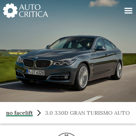
Skip
to
content
ismo facelift
3.0 330D GRAN TURISMO AUTO