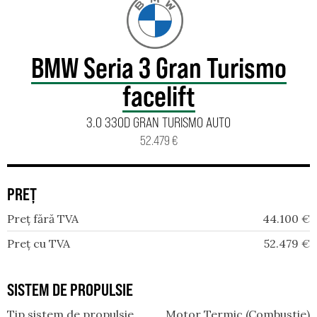
BMW Seria 3 Gran Turismo
facelift
3.0 330D GRAN TURISMO AUTO
52.479 €
PREȚ
Preț fără TVA
44.100
€
Preț cu TVA
52.479
€
SISTEM DE PROPULSIE
Tip sistem de propulsie
Motor Termic (Combustie)