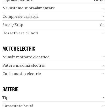
Nr. sisteme supraalimentare
-
Compresie variabilă
-
Start/Stop
da
Dezactivare cilindri
-
MOTOR ELECTRIC
Număr motoare electrice
-
Putere maximă electric
-
Cuplu maxim electric
-
BATERIE
Tip
-
Capacitate brută
-