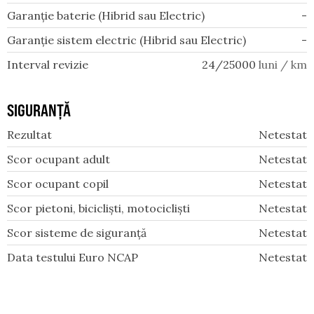
Garanție baterie (Hibrid sau Electric)
-
Garanție sistem electric (Hibrid sau Electric)
-
Interval revizie
24/25000
luni / km
SIGURANȚĂ
Rezultat
Netestat
Scor ocupant adult
Netestat
Scor ocupant copil
Netestat
Scor pietoni, bicicliști, motocicliști
Netestat
Scor sisteme de siguranță
Netestat
Data testului Euro NCAP
Netestat